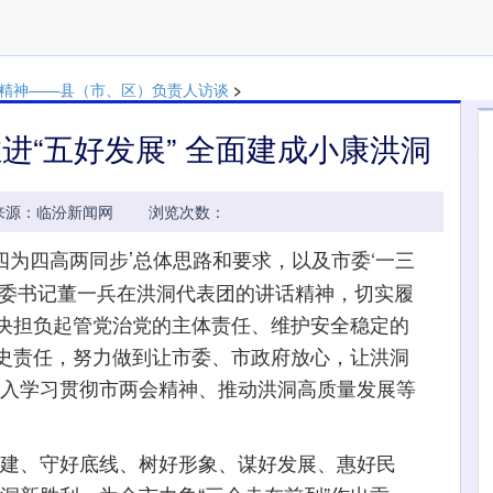
”精神——县（市、区）负责人访谈
>
进“五好发展” 全面建成小康洪洞
37:49 来源：临汾新闻网 浏览次数：
四为四高两同步’总体思路和要求，以及市委‘一三
市委书记董一兵在洪洞代表团的讲话精神，切实履
决担负起管党治党的主体责任、维护安全稳定的
史责任，努力做到让市委、市政府放心，让洪洞
深入学习贯彻市两会精神、推动洪洞高质量发展等
建、守好底线、树好形象、谋好发展、惠好民