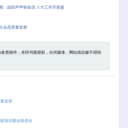
顺：战鼓声声催奋进 八大工作开新篇
社会高质量发展
的各类稿件，未经书面授权，任何媒体、网站或自媒不得转
质量发展
产能项目建设推进会