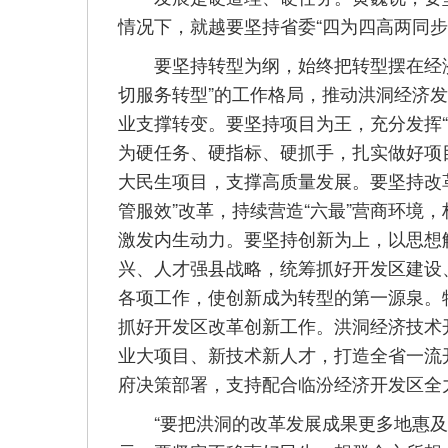
情况下，就越要坚持省委“四为四高两同步
要坚持转型为纲，始终把转型摆在经济
切服务转型”的工作格局，推动洪洞经济
业支撑转变。要坚持项目为王，充分发挥
为硬任务、硬指标、硬抓手，扎实做好项
大民生项目，支撑高质量发展。要坚持改
管服效”改革，持续营造“六最”营商环境
激发内生动力。要坚持创新为上，以思想
兴、人才强县战略，统筹抓好开发区建设
各项工作，使创新成为转型的第一源泉。
抓好开发区改革创新工作。洪洞经济技术
业大项目、新技术新人才，打造全省一流
府决策部署，支持配合临汾经济开发区全
“要把洪洞的改革发展成果更多地惠及广