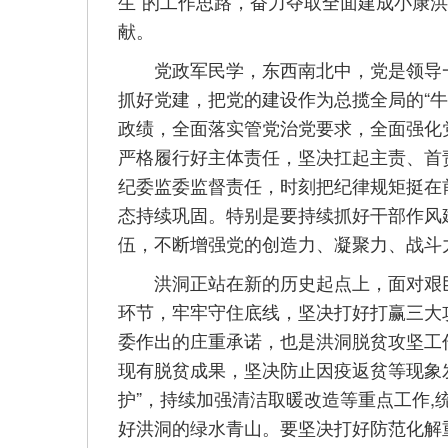
生”的工作思路，奋力夺取全面建成小康洪
献。
党政军民学，东西南北中，党是领导一
抓好党建，把党的建设作为总揽全局的“
政绩，全面落实管党治党要求，全面强化
严格履行好主体责任，坚决扛起主责、首
纪委监委监督责任，时刻把纪律规矩挺在
态持续巩固。特别是要持续抓好干部作风
伍，不断增强党的创造力、凝聚力、战斗
洪洞正站在新的历史起点上，面对艰巨
环节，牢牢守住底线，坚决打好打赢三大攻
委作出的庄重承诺，也是洪洞脱贫攻坚工
现有脱贫成果，坚决防止因疫返贫等现象
护”，持续加强清洁取暖改造等重点工作
好洪洞的绿水青山。要坚决打好防范化解