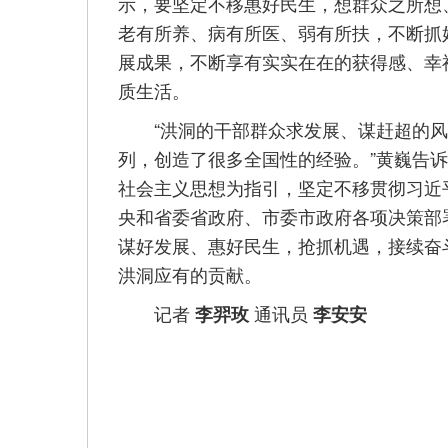
示，要坚定不移惠好民生，想群众之所想、
老有所养、病有所医、弱有所扶，不断抓
展成果，不断享有实实在在的获得感、幸
质生活。
“洪洞的干部群众求发展、谋赶超的风
列，创造了很多全国性的经验。”黄巍告
社会主义思想为指引，坚定不移贯彻习近
央和省委省政府、市委市政府各项决策部
谋好发展、惠好民生，抢抓机遇，接续奋
洪洞应有的贡献。
记者
通讯员
李羿玫
李安安