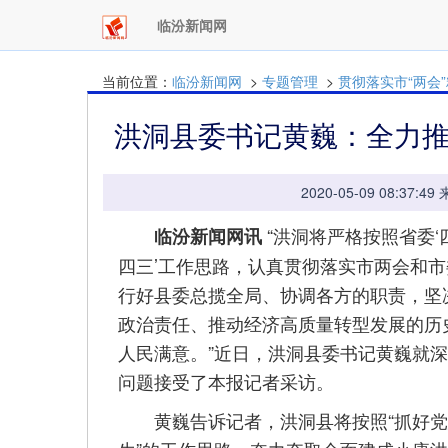
临汾新闻网
当前位置：
临汾新闻网
>
专题管理
>
贯彻落实市“两会
洪洞县委书记黄巍：全力推
2020-05-09 08:
“洪洞将严格按照省委‘
临汾新闻网讯
四三’工作思路，认真贯彻落实市两会和
行好县委总揽全局、协调各方的职责，坚
政治责任、推动经济高质量转型发展的历
人民满意。”近日，洪洞县委书记黄巍就
问题接受了本报记者采访。
黄巍告诉记者，洪洞县将按照“抓好党