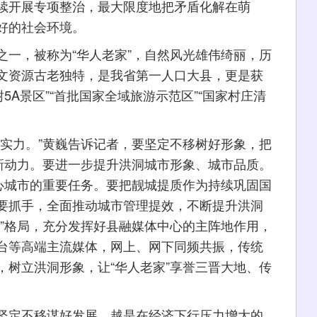
续开展专项整治，最大限度地把矛盾化解在萌
好的社会环境。
，被称为“华人老家”，自然风光雄伟绮丽，历
文资源古老独特，是我省第一人口大县，更是获
树5A景区”“首批国家全域旅游示范区”“国家村庄清
力。”黄巍告诉记者，要坚定不移树好形象，把
的新动力。要进一步提升洪洞城市形象、城市品质。
中心城市的重要任务。要把靓城提质作为持续巩固国
要抓手，全面推动城市管理提效，不断提升洪洞
传”格局，充分发挥好县融媒体中心的主阵地作用，
台等高端主流媒体，网上、网下同频共振，传统
，树立洪洞形象，让“华人老家”享誉三晋大地、传
定不移谋好发展。越是在经济下行压力增大的