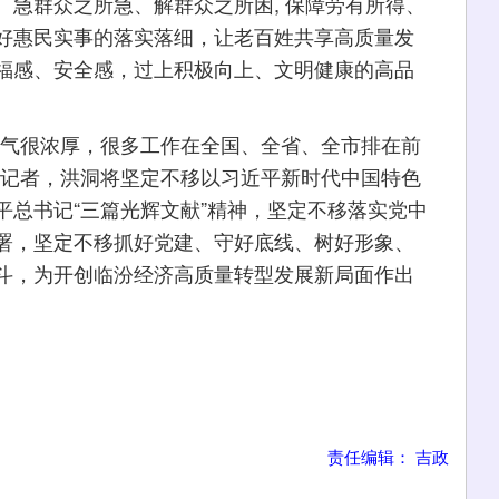
急群众之所急、解群众之所困, 保障劳有所得、
好惠民实事的落实落细，让老百姓共享高质量发
福感、安全感，过上积极向上、文明健康的高品
气很浓厚，很多工作在全国、全省、全市排在前
诉记者，洪洞将坚定不移以习近平新时代中国特色
平总书记“三篇光辉文献”精神，坚定不移落实党中
署，坚定不移抓好党建、守好底线、树好形象、
斗，为开创临汾经济高质量转型发展新局面作出
责任编辑： 吉政