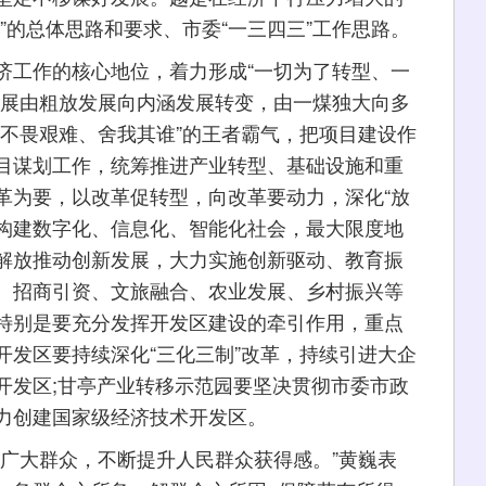
”的总体思路和要求、市委“一三四三”工作思路。
工作的核心地位，着力形成“一切为了转型、一
发展由粗放发展向内涵发展转变，由一煤独大向多
“不畏艰难、舍我其谁”的王者霸气，把项目建设作
目谋划工作，统筹推进产业转型、基础设施和重
革为要，以改革促转型，向改革要动力，深化“放
，构建数字化、信息化、智能化社会，最大限度地
解放推动创新发展，大力实施创新驱动、教育振
、招商引资、文旅融合、农业发展、乡村振兴等
特别是要充分发挥开发区建设的牵引作用，重点
开发区要持续深化“三化三制”改革，持续引进大企
开发区;甘亭产业转移示范园要坚决贯彻市委市政
力创建国家级经济技术开发区。
大群众，不断提升人民群众获得感。”黄巍表