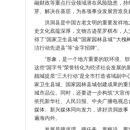
融财政等重点行业领域潜在风险隐患，持
芽、解决在基层，为各项事业发展营造良
洪洞县是中国古老文明的重要发祥地之一
史文化底蕴深厚，文物古迹星罗棋布，人
得了“国家卫生县城”“国家园林县城”“大槐
洁行动先进县”等“金字招牌”。
“形象，是一个地方重要的软环境、软实
这些“国字号”荣誉转化为经济社会发展
靓城提质“三大行动”是全市打造省域副
家卫生县城、国家园林县城创建成果的重
城市品位。同时，还要进一步构筑“大宣
依托新华社、人民日报、中央广播电视总
媒体、新兴媒体同向发力，讲好洪洞故事
遍海内外。
发展是硬道理、硬任务。黄巍说，要坚