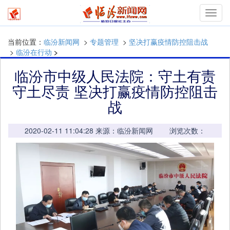
mymn
当前位置：
临汾新闻网
>
专题管理
>
坚决打赢疫情防控阻击战
>
临汾在行动
>
临汾市中级人民法院：守土有责
守土尽责 坚决打赢疫情防控阻击
战
2020-02-11 11:04:28 来源：临汾新闻网 浏览次数：