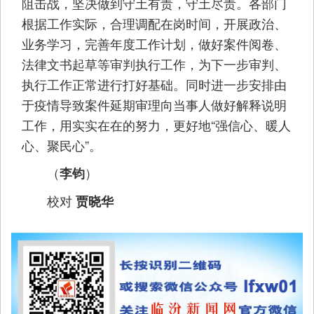
阻击战，坚决做到守土有责，守土尽责。各部门
根据工作实际，合理调配在岗时间，开展政治、
业务学习，完善年度工作计划，做好案件阅卷、
法律文书起草等审判执行工作，为下一步审判、
执行工作正常进行打好基础。同时进一步安排由
于疫情导致案件延期审理向当事人做好解释说明
工作，用实实在在的努力，更好地“强信心、暖人
心、聚民心”。
（
）
李钧
校对
贾晓华