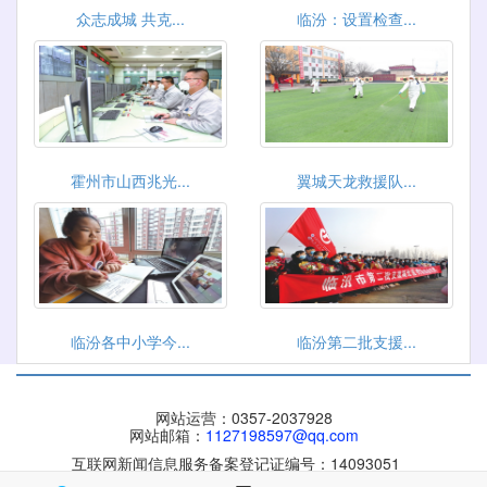
众志成城 共克...
临汾：设置检查...
霍州市山西兆光...
翼城天龙救援队...
临汾各中小学今...
临汾第二批支援...
网站运营：0357-2037928
网站邮箱：
1127198597@qq.com
互联网新闻信息服务备案登记证编号：14093051
晋ICP备 09004084号