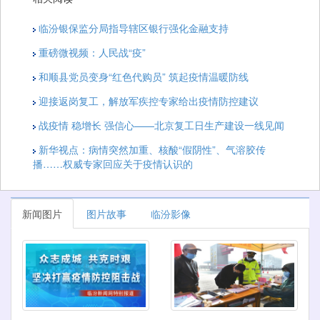
临汾银保监分局指导辖区银行强化金融支持
重磅微视频：人民战“疫”
和顺县党员变身“红色代购员” 筑起疫情温暖防线
迎接返岗复工，解放军疾控专家给出疫情防控建议
战疫情 稳增长 强信心——北京复工日生产建设一线见闻
新华视点：病情突然加重、核酸“假阴性”、气溶胶传
播……权威专家回应关于疫情认识的
新闻图片
图片故事
临汾影像