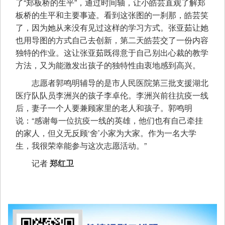
了“郑板桥的生平”，通过时间轴，让小皓芸直观了解郑
板桥的生平和主要事迹。看到这张图的一刹那，皓芸笑
了，因为她从来没有见过这样的学习方式。张亚茹让她
也用导图的方式自己去创新，第二天皓芸交了一份内容
独特的作业。这让张亚茹既得意于自己别出心裁的教学
方法，又为能激发出孩子的独特性由衷地感到高兴。
志愿者郭鸣明辅导的是市人民医院第三批支援湖北
医疗队队员李洲兴的孩子李卓伦。李洲兴前往抗疫一线
后，妻子一个人要兼顾家里的老人和孩子。郭鸣明
说：“感谢每一位抗疫一线的英雄，他们也有自己牵挂
的家人，但义无反顾‘舍’小家为大家。作为一名大学
生，我很荣幸能参与这次志愿活动。”
记者
郑红卫