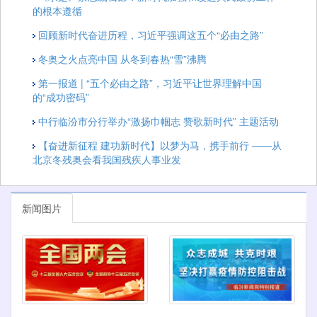
的根本遵循
回顾新时代奋进历程，习近平强调这五个“必由之路”
冬奥之火点亮中国 从冬到春热“雪”沸腾
第一报道 | “五个必由之路”，习近平让世界理解中国
的“成功密码”
中行临汾市分行举办“激扬巾帼志 赞歌新时代” 主题活动
【奋进新征程 建功新时代】以梦为马，携手前行 ——从
北京冬残奥会看我国残疾人事业发
新闻图片