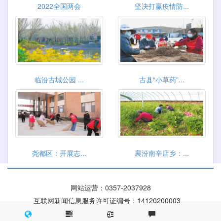
2022全国两会
坚决打赢疫情防...
临汾古城公园 ...
古县“小草药”...
尧都区：开展志...
襄汾南辛店乡：...
网站运营：
0357-2037928
互联网新闻信息服务许可证编号：14120200003
晋ICP备 09004084号