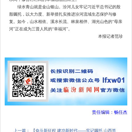
绿水青山就是金山银山。汾河儿女牢记习近平总书记的殷
殷嘱托，以大力度、新举措扎实推进汾河流域生态保护与修
复。如今，山水相依、溪水长流、林泉相伴、湖光山色的“母亲
河”正在成为三晋人民的“幸福河”。
本报记者范珍
责任编辑：畅任杰
上一篇：
【奋斗新征程 建功新时代——牢记嘱托 山西答