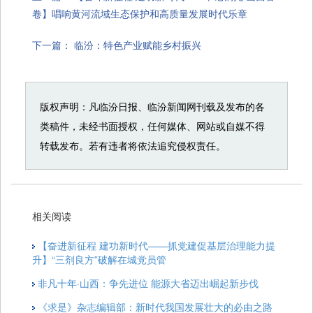
卷】唱响黄河流域生态保护和高质量发展时代乐章
下一篇：
临汾：特色产业赋能乡村振兴
版权声明：凡临汾日报、临汾新闻网刊载及发布的各
类稿件，未经书面授权，任何媒体、网站或自媒不得
转载发布。若有违者将依法追究侵权责任。
相关阅读
【奋进新征程 建功新时代——抓党建促基层治理能力提
升】“三剂良方”破解在城党员管
非凡十年·山西：争先进位 能源大省迈出崛起新步伐
《求是》杂志编辑部：新时代我国发展壮大的必由之路