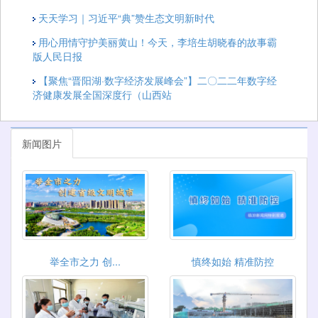
天天学习｜习近平“典”赞生态文明新时代
用心用情守护美丽黄山！今天，李培生胡晓春的故事霸
版人民日报
【聚焦“晋阳湖·数字经济发展峰会”】二〇二二年数字经
济健康发展全国深度行（山西站
新闻图片
举全市之力 创...
慎终如始 精准防控