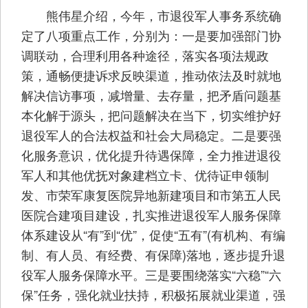
熊伟星介绍，今年，市退役军人事务系统确
定了八项重点工作，分别为：一是要加强部门协
调联动，合理利用各种途径，落实各项法规政
策，通畅便捷诉求反映渠道，推动依法及时就地
解决信访事项，减增量、去存量，把矛盾问题基
本化解于源头，把问题解决在当下，切实维护好
退役军人的合法权益和社会大局稳定。二是要强
化服务意识，优化提升待遇保障，全力推进退役
军人和其他优抚对象建档立卡、优待证申领制
发、市荣军康复医院异地新建项目和市第五人民
医院合建项目建设，扎实推进退役军人服务保障
体系建设从“有”到“优”，促使“五有”(有机构、有编
制、有人员、有经费、有保障)落地，逐步提升退
役军人服务保障水平。三是要围绕落实“六稳”“六
保”任务，强化就业扶持，积极拓展就业渠道，强