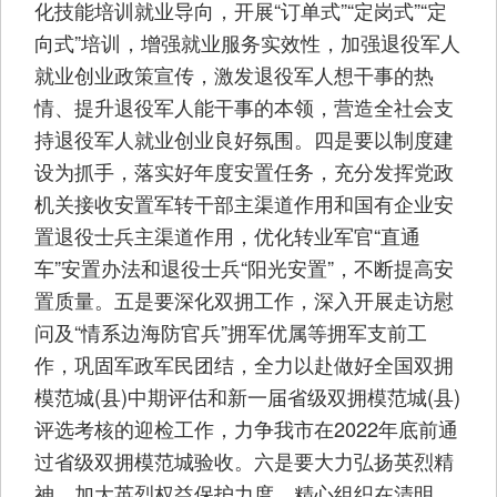
化技能培训就业导向，开展“订单式”“定岗式”“定
向式”培训，增强就业服务实效性，加强退役军人
就业创业政策宣传，激发退役军人想干事的热
情、提升退役军人能干事的本领，营造全社会支
持退役军人就业创业良好氛围。四是要以制度建
设为抓手，落实好年度安置任务，充分发挥党政
机关接收安置军转干部主渠道作用和国有企业安
置退役士兵主渠道作用，优化转业军官“直通
车”安置办法和退役士兵“阳光安置”，不断提高安
置质量。五是要深化双拥工作，深入开展走访慰
问及“情系边海防官兵”拥军优属等拥军支前工
作，巩固军政军民团结，全力以赴做好全国双拥
模范城(县)中期评估和新一届省级双拥模范城(县)
评选考核的迎检工作，力争我市在2022年底前通
过省级双拥模范城验收。六是要大力弘扬英烈精
神，加大英烈权益保护力度，精心组织在清明