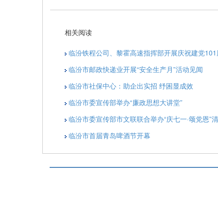
相关阅读
临汾铁程公司、黎霍高速指挥部开展庆祝建党10
临汾市邮政快递业开展“安全生产月”活动见闻
临汾市社保中心：助企出实招 纾困显成效
临汾市委宣传部举办“廉政思想大讲堂”
临汾市委宣传部市文联联合举办“庆七一·颂党恩”清
临汾市首届青岛啤酒节开幕