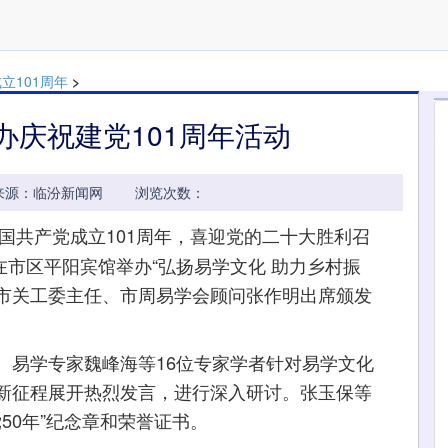
立101周年
>
办庆祝建党101周年活动
22:02 来源：临汾新闻网 浏览次数：
中国共产党成立101周年，喜迎党的二十大胜利召
在市区平阳宾馆举办“弘扬易学文化 助力乡村振
。市关工委主任、市周易学会顾问张作明出席颁发
易学专家魏峰海等16位专家学者针对易学文化
新征程展开热烈发言，进行深入研讨。张玉保等
50年”纪念章和荣誉证书。