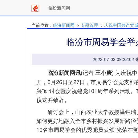
临汾新闻网
当前位置：
临汾新闻网
>
专题管理
>
庆祝中国共产党成
临汾市周易学会举
2022-07-02 09:
(记者
) 为庆祝
临汾新闻网讯
王小庚
开，6月26日至27日，市周易学会党支部
兴”研讨会暨庆祝建党101周年系列活动
仪式并致辞。
研讨会上，山西农业大学教授温钟瑞、
如何更好地融入全市乡村振兴发展新路径
10名市周易学会的优秀党员获颁“光荣在党