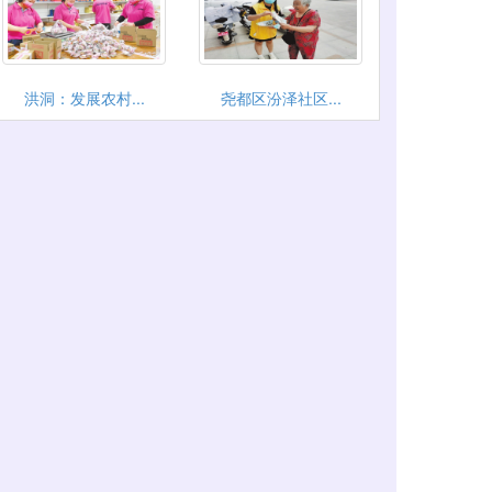
洪洞：发展农村...
尧都区汾泽社区...