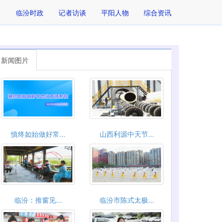
临汾时政
记者访谈
平阳人物
综合资讯
新闻图片
慎终如始做好常...
山西利源中天节...
临汾：推窗见...
临汾市陈式太极...