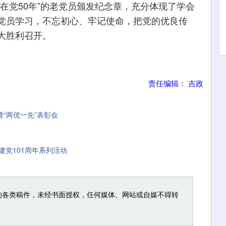
党50年”的老党员颁发纪念章，充分体现了学会
党员学习，不忘初心、牢记使命，把党的优良传
大胜利召开。
责任编辑： 吉政
暨“两优一先”表彰会
党101周年系列活动
的各类稿件，未经书面授权，任何媒体、网站或自媒不得转