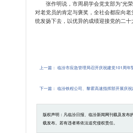
张作明说，市周易学会党支部为“光荣在
对老党员的肯定与褒奖，全社会都应向老
统发扬下去，以优异的成绩迎接党的二十
上一篇：
临汾市应急管理局召开庆祝建党101周年
下一篇：
临汾铁程公司、黎霍高速指挥部开展庆祝建
版权声明：凡临汾日报、临汾新闻网刊载及发布
载发布。若有违者将依法追究侵权责任。