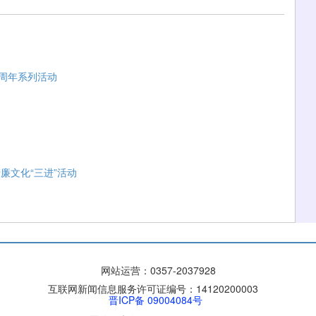
1周年系列活动
廉文化“三进”活动
网站运营：
0357-2037928
互联网新闻信息服务许可证编号：14120200003
晋ICP备 09004084号