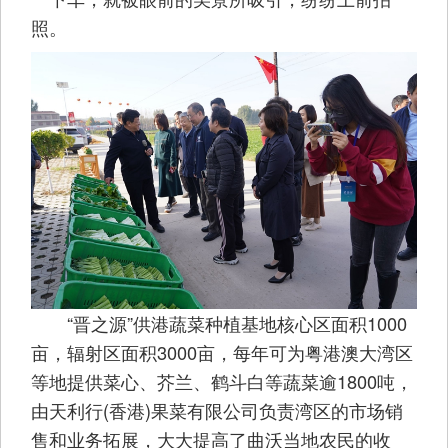
照。
“晋之源”供港蔬菜种植基地核心区面积1000
亩，辐射区面积3000亩，每年可为粤港澳大湾区
等地提供菜心、芥兰、鹤斗白等蔬菜逾1800吨，
由天利行(香港)果菜有限公司负责湾区的市场销
售和业务拓展，大大提高了曲沃当地农民的收