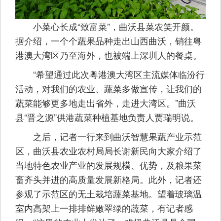
小菜心长成“致富菜”，曲沃县菜农笑开颜。
据介绍，一个个蔬果品种走出山西曲沃，销往粤
港澳大湾区乃至海外，也被端上深圳人的餐桌。
“希望通过此次粤港澳大湾区主流媒体临汾行
活动，对我们的农业、蔬菜多做宣传，让我们的
蔬菜能够更多地走出省外，走进大湾区。”曲沃
县“晋之源”供港蔬菜种植基地负责人贾瑞明说。
之后，记者一行来到曲沃智慧果蔬产业示范
区，曲沃县农业农村局局长谢新民向大家介绍了
当地特色农业产业的发展规模、优势，及粮果菜
畜齐头并进的高质量发展新格局。此外，记者还
参观了示范区的无土栽培蔬菜基地。望着玻璃温
室内高架上一排排鲜嫩翠绿的蔬菜，有记者感