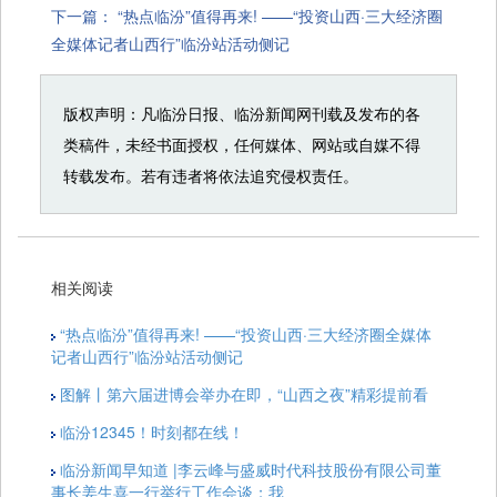
下一篇：
“热点临汾”值得再来! ——“投资山西·三大经济圈
全媒体记者山西行”临汾站活动侧记
版权声明：凡临汾日报、临汾新闻网刊载及发布的各
类稿件，未经书面授权，任何媒体、网站或自媒不得
转载发布。若有违者将依法追究侵权责任。
相关阅读
“热点临汾”值得再来! ——“投资山西·三大经济圈全媒体
记者山西行”临汾站活动侧记
图解丨第六届进博会举办在即，“山西之夜”精彩提前看
临汾12345！时刻都在线！
临汾新闻早知道 |李云峰与盛威时代科技股份有限公司董
事长姜生喜一行举行工作会谈；我