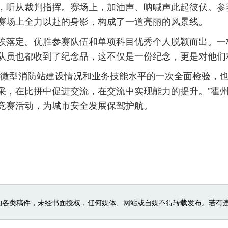
听从裁判指挥。赛场上，加油声、呐喊声此起彼伏。参
赛场上全力以赴的身影，构成了一道亮丽的风景线。
落定。优胜参赛队伍和单项科目优秀个人脱颖而出。一
队员也都收到了纪念品，这不仅是一份纪念，更是对他们
微型消防站建设情况和业务技能水平的一次全面检验，也
采，在比拼中促进交流，在交流中实现能力的提升。”霍
竞赛活动，为城市安全发展保驾护航。
的各类稿件，未经书面授权，任何媒体、网站或自媒不得转载发布。若有