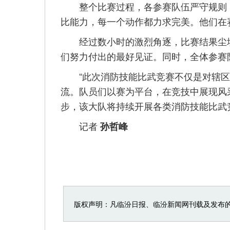
整个比赛过程，各参赛队伍严守规则，
比能力，每一个动作都力求完美。他们在
经过数小时的激烈角逐，比赛结果尘埃
们努力付出的最好见证。同时，全体参赛
“此次消防技能比武竞赛不仅是对辖区
流。队员们以赛为平台，在竞技中展现风
步，该大队将持续开展各类消防技能比武
记者
孙哲峰
版权声明：凡临汾日报、临汾新闻网刊载及发布