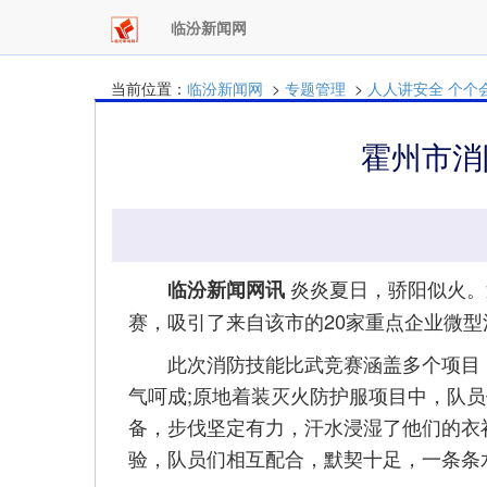
临汾新闻网
当前位置：
临汾新闻网
>
专题管理
>
人人讲安全 个个
霍州市消
炎炎夏日，骄阳似火。近
临汾新闻网讯
赛，吸引了来自该市的20家重点企业微
此次消防技能比武竞赛涵盖多个项目，
气呵成;原地着装灭火防护服项目中，队员
备，步伐坚定有力，汗水浸湿了他们的衣
验，队员们相互配合，默契十足，一条条