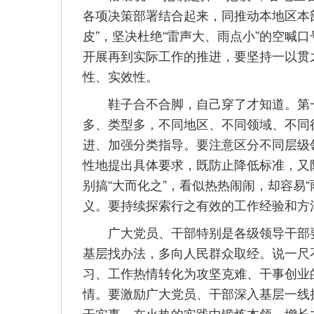
各项决策部署结合起来，同推动本地区本
皮”，坚决杜绝“雷声大、雨点小”的空喊
开展再到实际工作的推进，要坚持一以贯
性、实效性。
鞋子合不合脚，自己穿了才知道。第一
多、类型多，不同地区、不同领域、不同
进、加强分类指导。要注意区分不同层级
性地提出具体要求，既防止降低标准，又
别搞“大而化之”，看似热热闹闹，却容易
义。要持续探索行之有效的工作经验和方法
广大党员、干部特别是各级领导干部要
基层找办法，多向人民群众取经。说一尺
习、工作热情转化为攻坚克难、干事创业
情。要激励广大党员、干部深入基层一线
干实事，在火热的实践中锻炼本领、增长