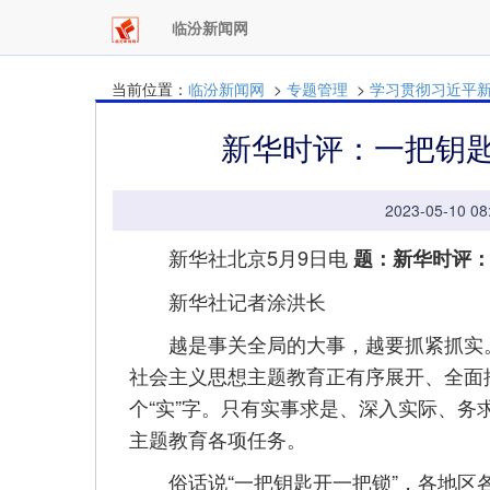
临汾新闻网
当前位置：
临汾新闻网
>
专题管理
>
学习贯彻习近平
新华时评：一把钥匙
2023-05-1
新华社北京5月9日电
题：新华时评：
新华社记者涂洪长
越是事关全局的大事，越要抓紧抓实。
社会主义思想主题教育正有序展开、全面
个“实”字。只有实事求是、深入实际、
主题教育各项任务。
俗话说“一把钥匙开一把锁”，各地区各