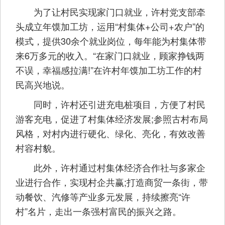
为了让村民实现家门口就业，许村党支部牵
头成立年馍加工坊，运用“村集体+公司+农户”的
模式，提供30余个就业岗位，每年能为村集体带
来6万多元的收入。“在家门口就业，顾家挣钱两
不误，幸福感拉满!”在许村年馍加工坊工作的村
民高兴地说。
同时，许村还引进充电桩项目，方便了村民
游客充电，促进了村集体经济发展;参照古村布局
风格，对村内进行硬化、绿化、亮化，有效改善
村容村貌。
此外，许村通过村集体经济合作社与多家企
业进行合作，实现村企共赢;打造商贸一条街，带
动餐饮、汽修等产业多元发展，持续擦亮“许
村”名片，走出一条强村富民的振兴之路。