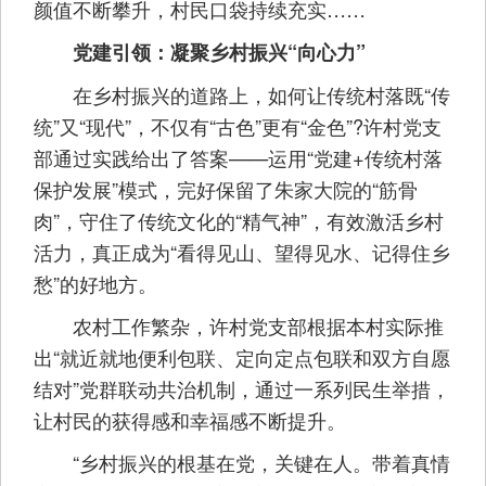
颜值不断攀升，村民口袋持续充实……
党建引领：凝聚乡村振兴“向心力”
在乡村振兴的道路上，如何让传统村落既“传
统”又“现代”，不仅有“古色”更有“金色”?许村党支
部通过实践给出了答案——运用“党建+传统村落
保护发展”模式，完好保留了朱家大院的“筋骨
肉”，守住了传统文化的“精气神”，有效激活乡村
活力，真正成为“看得见山、望得见水、记得住乡
愁”的好地方。
农村工作繁杂，许村党支部根据本村实际推
出“就近就地便利包联、定向定点包联和双方自愿
结对”党群联动共治机制，通过一系列民生举措，
让村民的获得感和幸福感不断提升。
“乡村振兴的根基在党，关键在人。带着真情