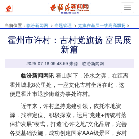
mymn
当前位置：
临汾新闻网
>
专题管理
>
党旗在基层一线高高飘扬
>
霍州市许村：古村党旗扬 富民展
新篇
2025-07-16 09:48:59 来源：临汾新闻网
霍山脚下，汾水之滨，在距离
临汾新闻网讯
霍州城北8公里处，一座文化古村坐落在此，这
便是霍州市退沙街道办事处许村。
近年来，许村坚持党建引领，依托本地资
源，找准定位、积极探索，运用“党建+传统村落
保护发展”模式，打造“心许之地”文化品牌，完善
各类基础设施，成功创建国家AAA级景区，乡村