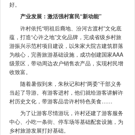
好。
产业发展：激活强村富民“新动能”
许村依托“明祖后裔地、汾河古渡村”文化底
蕴，打造“心许之地”文化品牌，完成省级乡村旅
游振兴示范村项目建设，以朱家大院古建筑群落
为核心，完善旅游基础设施，成功创建国家AAA
级景区，带动周边农户销售农产品，实现村民增
收致富。
随着暑假到来，朱秋记和村“两委”干部义务
当起了导游。有游客进村，他们就给游客讲解许
村历史文化，带游客品尝许村特色美食……
为了让游客尽情游玩，许村还建了游客服务
中心、小吃一条街、停车场等基础配套设施，为
乡村旅游发展打好基础。