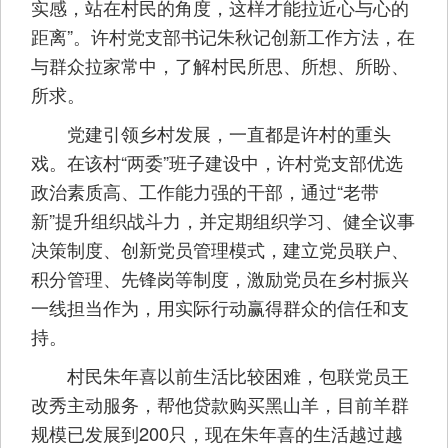
实感，站在村民的角度，这样才能拉近心与心的
距离”。许村党支部书记朱秋记创新工作方法，在
与群众拉家常中，了解村民所思、所想、所盼、
所求。
党建引领乡村发展，一直都是许村的重头
戏。在该村“两委”班子建设中，许村党支部优选
政治素质高、工作能力强的干部，通过“老带
新”提升组织战斗力，并定期组织学习、健全议事
决策制度、创新党员管理模式，建立党员联户、
积分管理、先锋岗等制度，激励党员在乡村振兴
一线担当作为，用实际行动赢得群众的信任和支
持。
村民朱年喜以前生活比较困难，包联党员王
改秀主动服务，帮他贷款购买黑山羊，目前羊群
规模已发展到200只，现在朱年喜的生活越过越