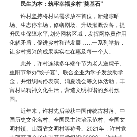
民生为本：筑牢幸福乡村“奠基石”
许村坚持将村民需求放在首位，新建晾晒
场、生态停车场，修缮剧场、升级灌溉设备，提
升民生保障水平;划分网格区域，发挥网格员作用
化解矛盾，促进乡村和谐发展……一系列举措，
让乡村振兴的成果实实在在惠及每一个人。
此外，许村连续多年端午节为老人送粽子、
重阳节举办“饺子宴”、联合企业为学子发放助学
金，并组织民俗表演、消夏晚会等文体活动，丰
富村民精神文化生活，营造文明和谐的乡村氛
围。
近年来，许村先后荣获中国传统古村落、中
国历史文化名村、全国民主法治示范村、全国文
明村镇、山西省文明村等称号。2021年，许村党