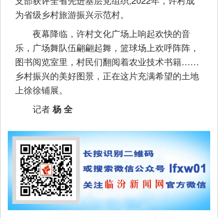
支部获评全省先进基层党组织;2022年，许村成
为省级乡村旅游振兴示范村。
夜幕降临，许村文化广场上响起欢快的音
乐，广场舞队伍翩翩起舞，篮球场上欢呼阵阵，
图书阅览室里，村民们翻阅着农业技术书籍……
乡村振兴的美好图景，正在这片充满希望的土地
上徐徐铺展。
记者
杨 全