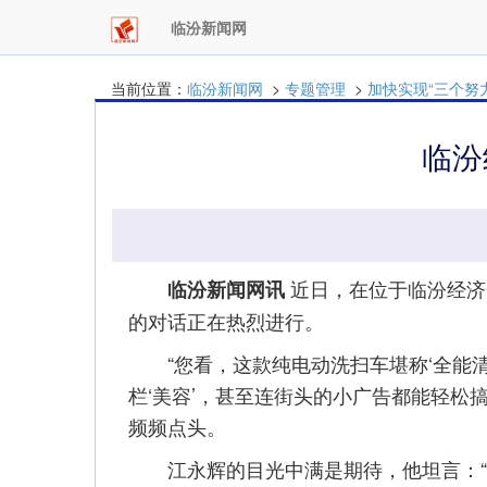
临汾新闻网
当前位置：
临汾新闻网
>
专题管理
>
加快实现“三个努
临汾
近日，在位于临汾经济
临汾新闻网讯
的对话正在热烈进行。
“您看，这款纯电动洗扫车堪称‘全能清
栏‘美容’，甚至连街头的小广告都能轻松
频频点头。
江永辉的目光中满是期待，他坦言：“随