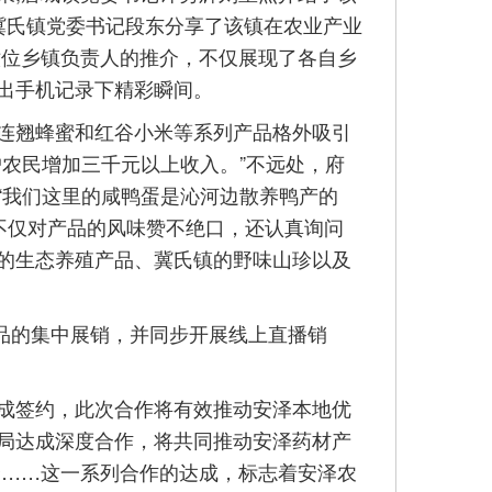
冀氏镇党委书记段东分享了该镇在农业产业
六位乡镇负责人的推介，不仅展现了各自乡
出手机记录下精彩瞬间。
连翘蜂蜜和红谷小米等系列产品格外吸引
农民增加三千元以上收入。”不远处，府
“我们这里的咸鸭蛋是沁河边散养鸭产的
不仅对产品的风味赞不绝口，还认真询问
的生态养殖产品、冀氏镇的野味山珍以及
品的集中展销，并同步开展线上直播销
成签约，此次合作将有效推动安泽本地优
局达成深度合作，将共同推动安泽药材产
合……这一系列合作的达成，标志着安泽农