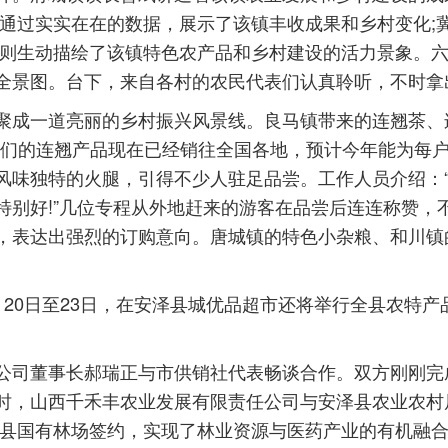
奇通过实实在在的数据，展示了该镇丰收成果和乡村变化;
莉则生动描绘了该镇特色农产品和乡村建设的活力景象。
全景图。台下，来自各村的农民代表们认真聆听，不时拿
成一道亮丽的乡村振兴风景线。良马镇带来的连翘茶、
咱们的连翘产品现在已经销往全国各地，预计今年能为每户
风味独特的火腿，引得不少人驻足品尝。工作人员介绍：
特别好!”几位专程从外地赶来的游客在品尝后连连称赞，
，表达出强烈的订购意向。唐城镇的特色小杂粮、和川镇
0日至23日，在安泽县城优品超市还将举行全县农特产
。
司董事长郝瑞正与市供销社代表畅谈合作。双方刚刚完
时，山西千禾丰农业发展有限责任公司与安泽县农业农村
与县国有林场签约，实现了林业资源与医药产业的有机融