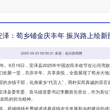
安泽：荀乡铺金庆丰年 振兴路上绘新
2025-09-23 08:50:21 来源：临汾新闻网
。9月19日，安泽县2025年中国农民丰收节在沁河湾旅
们欢聚一堂，共庆丰年、共享喜悦，全面展现了荀乡大地
乡镇干部，化身家乡“代言人”，用朴实而真诚的语言
安泽县委常委、良马镇党委书记李鹏首先登台，作为首位“
务农民的担当精神。
。府城镇镇长曹斌讲述着该镇农业发展和乡村建设的成果