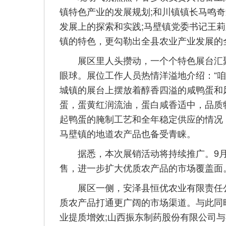
镇特色产业的发展规划;和川镇镇长马鸣
发展上的探索和实践;马壁镇党委书记王
镇的特色，更勾勒出全县农业产业发展的
展区里人头攒动，一个个特色展台汇聚
眼球。展位工作人员热情洋溢地介绍：“
城镇的展台上摆放着醇香四溢的咸鸭蛋和
蛋，蛋黄红润流油，蛋白咸香适中，品质
起鸭蛋的腌制工艺和全年稳定供应的情况
马壁镇的地道农产品也备受青睐。
据悉，本次展销活动将持续推广。9月2
售，进一步扩大优质农产品的市场覆盖面
展区一侧，安泽县恒优农业有限责任公
质农产品打通更广阔的市场渠道。与此同
业提质增效;山西振东制药股份有限公司