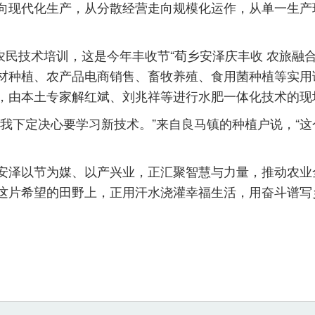
向现代化生产，从分散经营走向规模化运作，从单一生产
民技术培训，这是今年丰收节“荀乡安泽庆丰收 农旅融
材种植、农产品电商销售、畜牧养殖、食用菌种植等实用
，由本土专家解红斌、刘兆祥等进行水肥一体化技术的现
下定决心要学习新技术。”来自良马镇的种植户说，“这
泽以节为媒、以产兴业，正汇聚智慧与力量，推动农业
这片希望的田野上，正用汗水浇灌幸福生活，用奋斗谱写