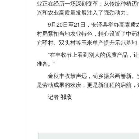
业正在经历一场深刻变革：从传统种植迈
兴和农业高质量发展注入了强劲动力。
9月20日至21日，安泽县举办高素质农
村局紧扣当地农业特色，精心设置了中药
亢驿村、双头村等玉米单产提升示范基地
“在丰收节上看到别人的优质产品，让我
准备。”
金秋丰收鼓声远，荀乡振兴画卷新。安
是劳动成果的欢庆，更是新征程的启航，
记者
祁欣