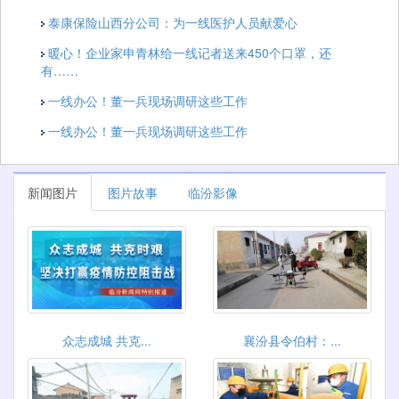
泰康保险山西分公司：为一线医护人员献爱心
暖心！企业家申青林给一线记者送来450个口罩，还
有……
一线办公！董一兵现场调研这些工作
一线办公！董一兵现场调研这些工作
新闻图片
图片故事
临汾影像
众志成城 共克...
襄汾县令伯村：...