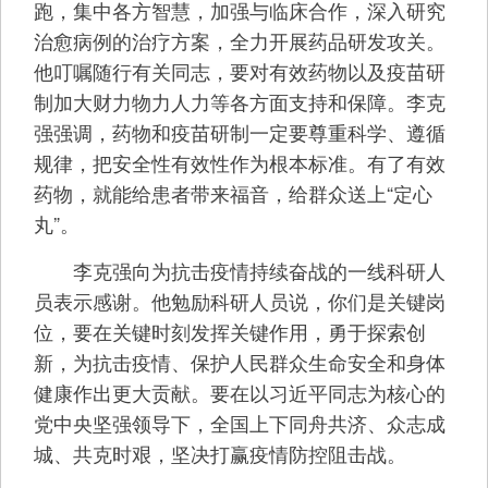
跑，集中各方智慧，加强与临床合作，深入研究
治愈病例的治疗方案，全力开展药品研发攻关。
他叮嘱随行有关同志，要对有效药物以及疫苗研
制加大财力物力人力等各方面支持和保障。李克
强强调，药物和疫苗研制一定要尊重科学、遵循
规律，把安全性有效性作为根本标准。有了有效
药物，就能给患者带来福音，给群众送上“定心
丸”。
李克强向为抗击疫情持续奋战的一线科研人
员表示感谢。他勉励科研人员说，你们是关键岗
位，要在关键时刻发挥关键作用，勇于探索创
新，为抗击疫情、保护人民群众生命安全和身体
健康作出更大贡献。要在以习近平同志为核心的
党中央坚强领导下，全国上下同舟共济、众志成
城、共克时艰，坚决打赢疫情防控阻击战。