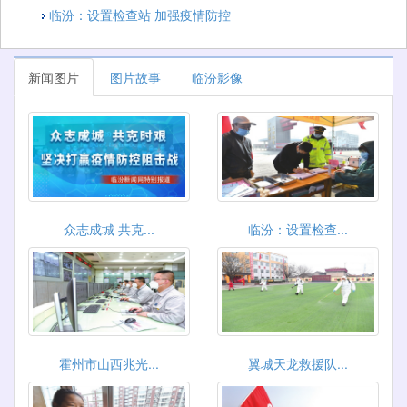
临汾：设置检查站 加强疫情防控
新闻图片
图片故事
临汾影像
众志成城 共克...
临汾：设置检查...
霍州市山西兆光...
翼城天龙救援队...