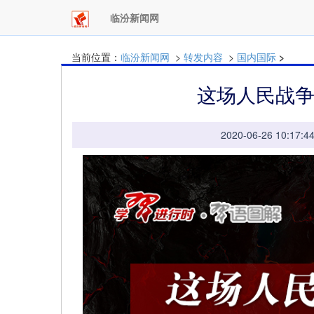
临汾新闻网
当前位置：
临汾新闻网
>
转发内容
>
国内国际
>
这场人民战
2020-06-26 10