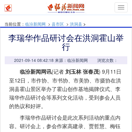
mymn
当前位置：
临汾新闻网
>
县市区
>
洪洞县
>
李瑞华作品研讨会在洪洞霍山举
行
2021-09-14 08:42:18 来源：临汾新闻网 浏览次数：
(记者
) 9月11日
临汾新闻网讯
刘玉林 张春茂
至12日，市作协、市书协、市美协、市摄协在洪
洞县霍山景区举办了霍山创作基地揭牌仪式、李
瑞华作品研讨会等系列文化活动，受到参会人员
的热议和好评。
李瑞华作品研讨会是此次系列活动的重点内
容。研讨会上，参会作家高建录、贾哲慧、梅钰