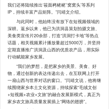
我们还将陆续推出‘莜面栲栳栳’‘窝窝头’等系列
IP，持续丰富产品矩阵。”闫靖文介绍。
与此同时，他始终没有放下在短视频领域的
深耕。返乡以来，他已为洪洞县策划拍摄文旅、
美食类宣传片20余部，打造“洪洞打卡地”等热点
话题，相关视频累计播放量超过5000万，并坚持
定期直播推广洪洞及山西的优质农产品，用实际
行动赋能家乡发展。
“我们的梦想，是把家乡的美景、美食、好
物，通过创新的表达传递出去，在互联网上打开
一扇山西与世界对话的窗口。”闫靖文说，他将继
续围绕家乡本土文化资源，持续探索“毛绒文创
+短视频+农业+文旅”的融合发展新模式，真正为
家乡农文旅高质量发展插上“网络的翅膀”。