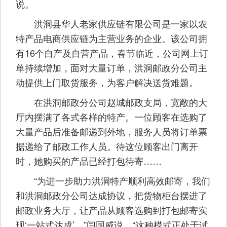
说。
洪洞县华人老家供应链有限公司是一家以农
特产品电商供应链为主营业务的企业。该公司拥
有16个自产及自营产品，春节临近，公司网上订
单持续增加，面对大量订单，洪洞邮政分公司主
动提供上门取货服务，为客户解决送货难题。
在洪洞邮政分公司赵城邮政支局，宽敞的大
厅内摆满了各式各样的特产。一位顾客在选购了
大量产品后准备邮递到外地，服务人员将订单票
据递给了邮政工作人员。待这位顾客出门离开
时，她购买的产品已经打包待寄……
“为进一步助力洪洞特产顺利高效邮寄，我们
和洪洞邮政分公司达成协议，把货物柜台摆进了
邮政业务大厅，让产品从顾客选购到打包邮寄实
现‘一站式达成’。”闫国威说，“这种模式正处于试