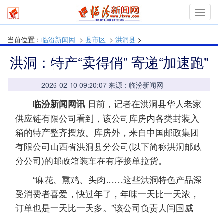
mymn
当前位置：
临汾新闻网
>
县市区
>
洪洞县
>
洪洞：特产“卖得俏” 寄递“加速跑”
2026-02-10 09:20:07 来源：临汾新闻网
日前，记者在洪洞县华人老家
临汾新闻网讯
供应链有限公司看到，该公司库房内各类封装入
箱的特产整齐摆放。库房外，来自中国邮政集团
有限公司山西省洪洞县分公司(以下简称洪洞邮政
分公司)的邮政箱装车在有序接单拉货。
“麻花、熏鸡、头肉……这些洪洞特色产品深
受消费者喜爱，快过年了，年味一天比一天浓，
订单也是一天比一天多。”该公司负责人闫国威