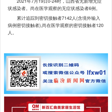
2021年7月19日0-24时，山西省无新增无症
状感染者。尚在医学观察的无症状感染者6例。
累计追踪到密切接触者7142人(含境外输入
病例密切接触者),尚在医学观察的密切接触者120
人。