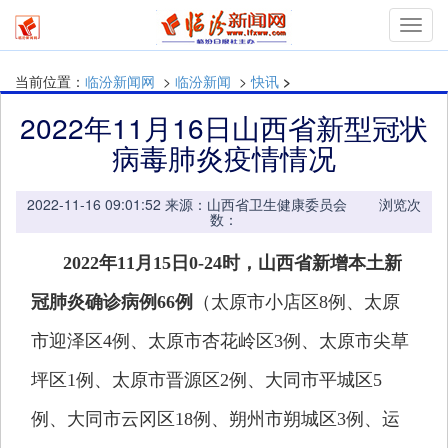
mymn
当前位置：
临汾新闻网
>
临汾新闻
>
快讯
>
2022年11月16日山西省新型冠状
病毒肺炎疫情情况
2022-11-16 09:01:52 来源：山西省卫生健康委员会 浏览次
数：
2022年11月15日0-24时，山西省新增本土新
冠肺炎确诊病例66例
（太原市小店区8例、太原
市迎泽区4例、太原市杏花岭区3例、太原市尖草
坪区1例、太原市晋源区2例、大同市平城区5
例、大同市云冈区18例、朔州市朔城区3例、运