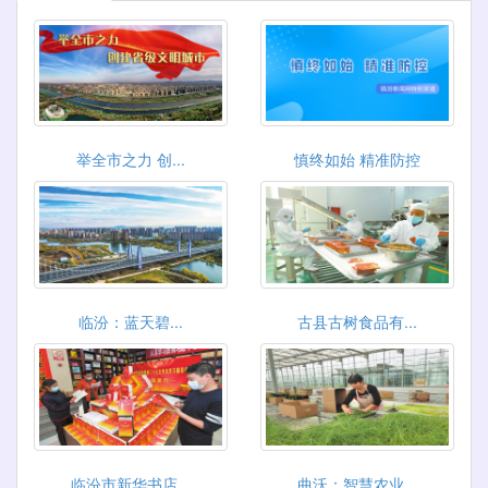
举全市之力 创...
慎终如始 精准防控
临汾：蓝天碧...
古县古树食品有...
临汾市新华书店...
曲沃：智慧农业...