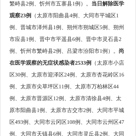
繁峙县2例、忻州市五寨县1例）。
当日解除医学
观察23例
（太原市阳曲县4例、大同市平城区1
例、晋城市泽州县1例、朔州市朔城区5例、朔州
市应县1例、晋中市平遥县6例、晋中市灵石县2
例、忻州市繁峙县2例、吕梁市汾阳市1例）。
尚
在医学观察的无症状感染者2533例
（太原市小店
区30例、太原市迎泽区24例、太原市杏花岭区16
例、太原市尖草坪区11例、太原市万柏林区44
例、太原市晋源区12例、太原市清徐县4例、太
原市阳曲县1例、太原市古交市2例、大同市平城
区493例、大同市云冈区108例、大同市云州区47
例、大同市天镇县6例、大同市灵丘县2例、大同