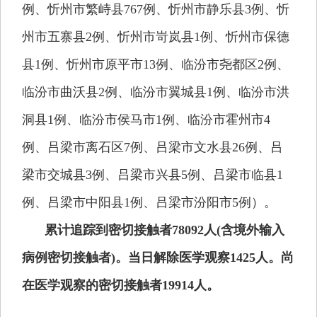
例、忻州市繁峙县767例、忻州市静乐县3例、忻
州市五寨县2例、忻州市岢岚县1例、忻州市保德
县1例、忻州市原平市13例、临汾市尧都区2例、
临汾市曲沃县2例、临汾市翼城县1例、临汾市洪
洞县1例、临汾市侯马市1例、临汾市霍州市4
例、吕梁市离石区7例、吕梁市文水县26例、吕
梁市交城县3例、吕梁市兴县5例、吕梁市临县1
例、吕梁市中阳县1例、吕梁市汾阳市5例）。
累计追踪到密切接触者78092人(含境外输入
病例密切接触者)。当日解除医学观察1425人。尚
在医学观察的密切接触者19914人。