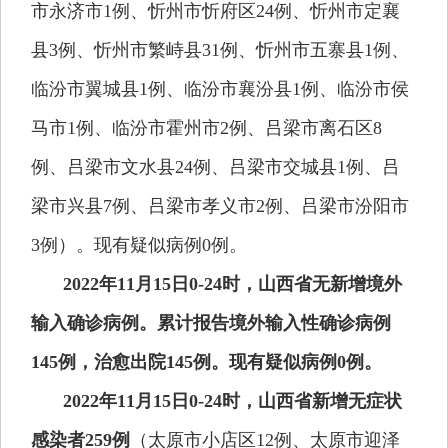
市永济市1例、忻州市忻府区24例、忻州市定襄
县3例、忻州市繁峙县31例、忻州市五寨县1例、
临汾市翼城县1例、临汾市襄汾县1例、临汾市侯
马市1例、临汾市霍州市2例、吕梁市离石区8
例、吕梁市文水县24例、吕梁市交城县1例、吕
梁市兴县7例、吕梁市孝义市2例、吕梁市汾阳市
3例）。现有疑似病例0例。
2022年11月15日0-24时，山西省无新增境外
输入确诊病例。累计报告境外输入性确诊病例
145例，治愈出院145例。现有疑似病例0例。
2022年11月15日0-24时，山西省新增无症状
感染者259例
（太原市小店区12例、太原市迎泽