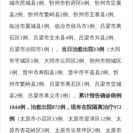
城市芮城县1例、忻州市忻府区6例、忻州市定襄
县2例、忻州市繁峙县2例、忻州市五寨县1例、
临汾市翼城县1例、临汾市侯马市1例、吕梁市离
石区1例、吕梁市文水县4例、吕梁市兴县2例、
吕梁市汾阳市1例 ）。
当日治愈出院13例
（大同
市平城区1例、大同市云冈区2例、朔州市朔城区
1例、晋中市寿阳县1例、晋中市平遥县2例、忻
州市繁峙县2例、吕梁市离石区1例、吕梁市交城
县2例、吕梁市孝义市1例）。
累计报告确诊病例
1844例，治愈出院872例，现有在院隔离治疗972
例
（太原市小店区13例、太原市迎泽区12例、太
原市杏花岭区5例、太原市尖草坪区2例、太原市