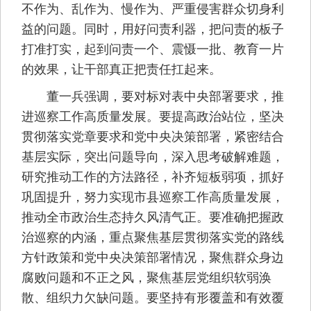
不作为、乱作为、慢作为、严重侵害群众切身利
益的问题。同时，用好问责利器，把问责的板子
打准打实，起到问责一个、震慑一批、教育一片
的效果，让干部真正把责任扛起来。
董一兵强调，要对标对表中央部署要求，推
进巡察工作高质量发展。要提高政治站位，坚决
贯彻落实党章要求和党中央决策部署，紧密结合
基层实际，突出问题导向，深入思考破解难题，
研究推动工作的方法路径，补齐短板弱项，抓好
巩固提升，努力实现市县巡察工作高质量发展，
推动全市政治生态持久风清气正。要准确把握政
治巡察的内涵，重点聚焦基层贯彻落实党的路线
方针政策和党中央决策部署情况，聚焦群众身边
腐败问题和不正之风，聚焦基层党组织软弱涣
散、组织力欠缺问题。要坚持有形覆盖和有效覆