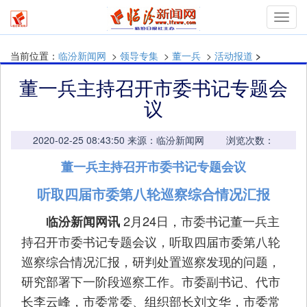
mymn
当前位置：
临汾新闻网
>
领导专集
>
董一兵
>
活动报道
>
董一兵主持召开市委书记专题会
议
2020-02-25 08:43:50 来源：临汾新闻网 浏览次数：
董一兵主持召开市委书记专题会议
听取四届市委第八轮巡察综合情况汇报
2月24日，市委书记董一兵主
临汾新闻网讯
持召开市委书记专题会议，听取四届市委第八轮
巡察综合情况汇报，研判处置巡察发现的问题，
研究部署下一阶段巡察工作。市委副书记、代市
长李云峰，市委常委、组织部长刘文华，市委常