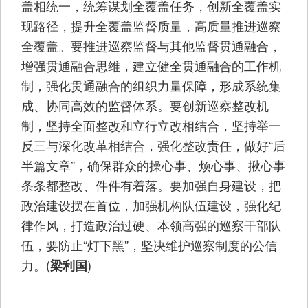
盖相统一，统筹谋划全覆盖任务，创新全覆盖实
现路径，提升全覆盖监督质量，高质量推进巡察
全覆盖。要推进巡察监督与其他监督贯通融合，
增强贯通融合思维，建立健全贯通融合的工作机
制，强化贯通融合的组织力量保障，形成系统集
成、协同高效的监督体系。要创新巡察整改机
制，坚持全面整改和立行立改相结合，坚持举一
反三与深化改革相结合，强化整改责任，做好“后
半篇文章”，确保群众的操心事、烦心事、揪心事
条条都整改、件件有着落。要加强自身建设，把
政治建设摆在首位，加强机构队伍建设，强化纪
律作风，打造政治过硬、本领高强的巡察干部队
伍，要防止“灯下黑”，坚决维护巡察制度的公信
力。(
)
梁利国