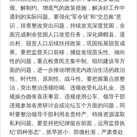
颈、解制约、增底气的政策措施，解决好工作中
遇到的实际问题。要强化“军令状”和“交总账”意
识，排查整改突出问题，持续攻克深度贫困，全
面完成剩余贫困人口攻坚任务，深化摘帽县、退
出村、脱贫人口后续扶持政策，巩固拓展脱贫成
果。要把监督关口前移，捕捉发现苗头性、倾向
性的问题，重点检查民主集中制、组织建设等方
面的问题，进一步推动增强党内政治生活的政治
性、时代性、原则性、战斗性。要把握重点抓整
治，突出整治违规吃喝、违规收受礼品礼金、违
规操办婚丧喜庆事宜、违规使用公车、领导干部
违规参加各类研讨会或论坛五个方面的问题，同
时要整治领导干部利用名贵特产、特殊资源谋取
私利问题。要坚持把纪律挺在前面，运用监督执
纪“四种形态”，抓早抓小、防微杜渐，严肃查处