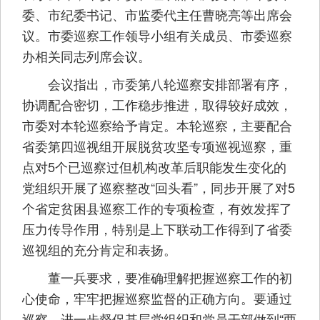
委、市纪委书记、市监委代主任曹晓亮等出席会
议。市委巡察工作领导小组有关成员、市委巡察
办相关同志列席会议。
会议指出，市委第八轮巡察安排部署有序，
协调配合密切，工作稳步推进，取得较好成效，
市委对本轮巡察给予肯定。本轮巡察，主要配合
省委第四巡视组开展脱贫攻坚专项巡视巡察，重
点对5个已巡察过但机构改革后职能发生变化的
党组织开展了巡察整改“回头看”，同步开展了对5
个省定贫困县巡察工作的专项检查，有效发挥了
压力传导作用，特别是上下联动工作得到了省委
巡视组的充分肯定和表扬。
董一兵要求，要准确理解把握巡察工作的初
心使命，牢牢把握巡察监督的正确方向。要通过
巡察，进一步督促基层党组织和党员干部做到“两