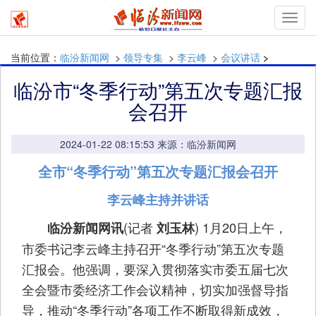
mymn
当前位置：
临汾新闻网
>
领导专集
>
李云峰
>
会议讲话
>
临汾市“冬季行动”第五次专题汇报
会召开
2024-01-22 08:15:53 来源：临汾新闻网
全市“冬季行动”第五次专题汇报会召开
李云峰主持并讲话
(记者
) 1月20日上午，
临汾新闻网讯
刘玉林
市委书记李云峰主持召开“冬季行动”第五次专题
汇报会。他强调，要深入贯彻落实市委五届七次
全会暨市委经济工作会议精神，切实加强督导指
导，推动“冬季行动”各项工作不断取得新成效，