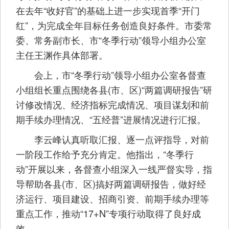
在去年“收好官”的基础上进一步实现首季“开门
红”，为完成全年目标任务创造良好条件。市委常
委、常务副市长、市“冬季行动”领导小组办公室
主任王渊作具体部署。
会上，市“冬季行动”领导小组办公室各督查
小组组长重点围绕各县(市、区)“两篇调研报告”研
讨修改情况、经济指标完成情况、项目谋划和前
期手续办理情况、“五经普”进展情况进行汇报。
李云峰认真听取汇报、逐一点评指导，对前
一阶段工作给予充分肯定。他指出，“冬季行
动”开展以来，各督查小组深入一线严督实导，指
导帮助各县(市、区)搞好两篇调研报告，做好经
济运行、项目建设、招商引资、前期手续办理等
重点工作，推动“17+N”专项行动取得了良好成
效。