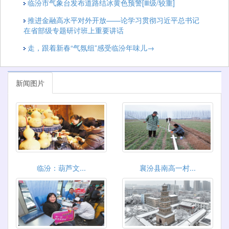
临汾市气象台发布道路结冰黄色预警[Ⅲ级/较重]
推进金融高水平对外开放——论学习贯彻习近平总书记
在省部级专题研讨班上重要讲话
走，跟着新春“气氛组”感受临汾年味儿→
新闻图片
临汾：葫芦文...
襄汾县南高一村...