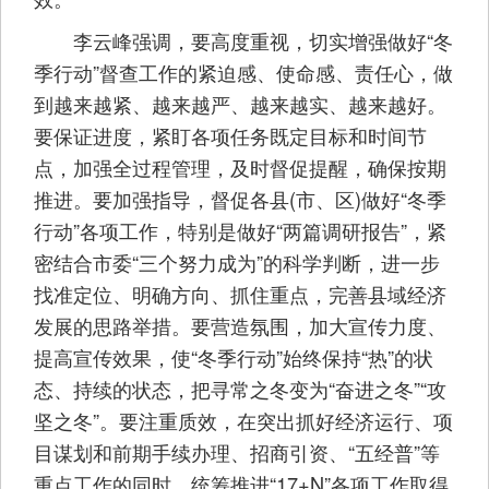
李云峰强调，要高度重视，切实增强做好“冬
季行动”督查工作的紧迫感、使命感、责任心，做
到越来越紧、越来越严、越来越实、越来越好。
要保证进度，紧盯各项任务既定目标和时间节
点，加强全过程管理，及时督促提醒，确保按期
推进。要加强指导，督促各县(市、区)做好“冬季
行动”各项工作，特别是做好“两篇调研报告”，紧
密结合市委“三个努力成为”的科学判断，进一步
找准定位、明确方向、抓住重点，完善县域经济
发展的思路举措。要营造氛围，加大宣传力度、
提高宣传效果，使“冬季行动”始终保持“热”的状
态、持续的状态，把寻常之冬变为“奋进之冬”“攻
坚之冬”。要注重质效，在突出抓好经济运行、项
目谋划和前期手续办理、招商引资、“五经普”等
重点工作的同时，统筹推进“17+N”各项工作取得