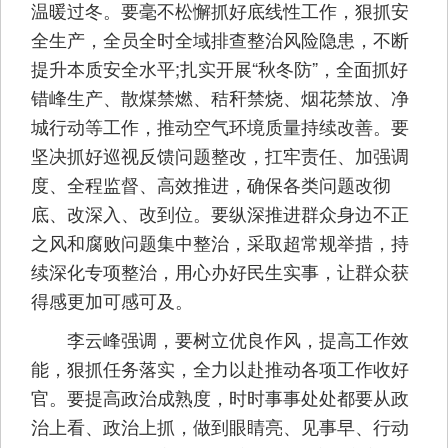
温暖过冬。要毫不松懈抓好底线性工作，狠抓安
全生产，全员全时全域排查整治风险隐患，不断
提升本质安全水平;扎实开展“秋冬防”，全面抓好
错峰生产、散煤禁燃、秸秆禁烧、烟花禁放、净
城行动等工作，推动空气环境质量持续改善。要
坚决抓好巡视反馈问题整改，扛牢责任、加强调
度、全程监督、高效推进，确保各类问题改彻
底、改深入、改到位。要纵深推进群众身边不正
之风和腐败问题集中整治，采取超常规举措，持
续深化专项整治，用心办好民生实事，让群众获
得感更加可感可及。
李云峰强调，要树立优良作风，提高工作效
能，狠抓任务落实，全力以赴推动各项工作收好
官。要提高政治成熟度，时时事事处处都要从政
治上看、政治上抓，做到眼睛亮、见事早、行动