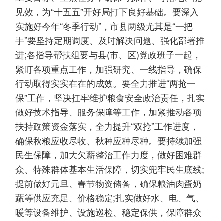
见效，为“十五五”开好局打下良好基础。要深入
实施好今年“冬季行动”，市县两级尤其是“一把
手”要坚持定期调度、及时解决问题、强化部署推
进;各指导帮扶组要与县(市、区)党政班子一起，
紧盯各项重点工作，加强研究、一线指导，确保
行动取得实实在在的成效。要全力推进“两抢一
保”工作，坚决扛牢维护粮食安全政治责任，扎实
做好技术指导、服务保障等工作，加紧推动各项
扶持政策资金落实，全力提升“双抢”工作进度，
确保秋粮应收尽收、秋种应种尽种。要持续加强
民生保障，加大欠薪整治工作力度，做好困难群
众、特殊群体基本生活保障，切实兜牢民生底线;
提前做好元旦、春节物资储备，确保粮油肉蛋奶
蔬等供应充足、价格稳定;扎实做好水、电、气、
暖等设备维护、设施巡检、稳定保供，保障群众