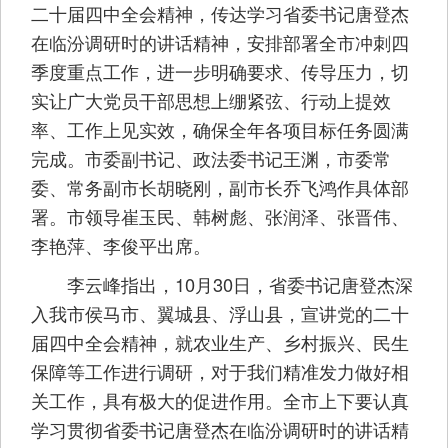
二十届四中全会精神，传达学习省委书记唐登杰
在临汾调研时的讲话精神，安排部署全市冲刺四
季度重点工作，进一步明确要求、传导压力，切
实让广大党员干部思想上绷紧弦、行动上提效
率、工作上见实效，确保全年各项目标任务圆满
完成。市委副书记、政法委书记王渊，市委常
委、常务副市长胡晓刚，副市长乔飞鸿作具体部
署。市领导崔玉民、韩树彪、张润泽、张晋伟、
李艳萍、李俊平出席。
李云峰指出，10月30日，省委书记唐登杰深
入我市侯马市、翼城县、浮山县，宣讲党的二十
届四中全会精神，就农业生产、乡村振兴、民生
保障等工作进行调研，对于我们精准发力做好相
关工作，具有极大的促进作用。全市上下要认真
学习贯彻省委书记唐登杰在临汾调研时的讲话精