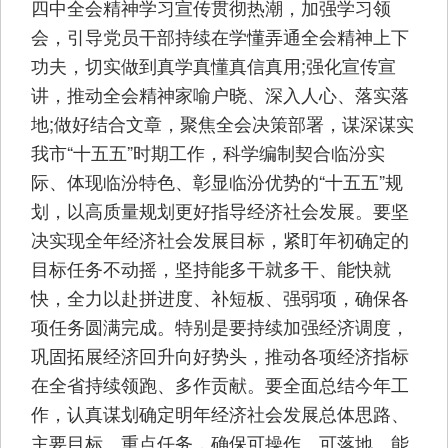
四中全会精神学习宣传贯彻热潮，加强学习领
会，引导党员干部持续在学懂弄通全会精神上下
功夫，切实做到真学真懂真信真用;强化宣传宣
讲，推动全会精神家喻户晓、深入人心、落实落
地;做好结合文章，聚焦全会决策部署，谋深谋实
我市“十五五”时期工作，科学编制契合临汾实
际、体现临汾特色、彰显临汾优势的“十五五”规
划，以高质量规划更好指导经济社会发展。要坚
决实现全年经济社会发展目标，紧盯年初确定的
目标任务不动摇，坚持能多干就多干、能快就
快，全力以赴拼进度、补短板、强弱项，确保各
项任务圆满完成。特别是要持续加强经济调度，
巩固拓展经济回升向好势头，推动各项经济指标
在全省持续领跑、多作贡献。要全面总结今年工
作，认真谋划确定明年经济社会发展总体思路、
主要目标、重点任务，确保可操作、可落地、能