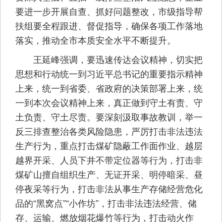
要进一步开展自查、抓好问题整改，市级指导帮
扶组要全程跟进、督促指导，确保各项工作落地
落实，推动全市本质安全水平不断提升。
王延峰强调，要迅速传达会议精神，切实把
思想和行动统一到习近平总书记的重要指示精神
上来，统一到省委、省政府的决策部署上来，统
一到本次会议精神上来，真正做到守土有责、守
土负责、守土尽责。要深刻汲取事故教训，举一
反三排查整治各类风险隐患，严厉打击非法违法
生产行为，重点打击煤矿隐蔽工作面作业、越层
越界开采、人员下井不带定位器等行为，打击非
煤矿山擅自组织生产、无证开采、明停暗采、昼
停夜采等行为，打击非法从事生产存储经营危化
品的“黑窝点”“小作坊”，打击非法违法经营、储
存、运输、燃放烟花爆竹等行为，打击动火作