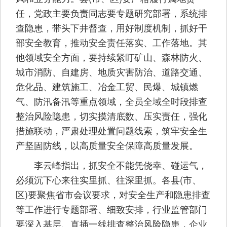
任，党政主要负责同志要专题研究部署，系统排
查隐患，带头下井督查，用好制度机制，抓好干
部安全教育，推动安全责任落实、工作落地。其
他领域安全方面，要持续紧盯矿山、森林防火、
城市消防、自建房、地质灾害防治、道路交通、
危化品、建筑施工、冶金工贸、民爆、城镇燃
气、防汛备汛等重点领域，全员全域全时段排查
整治风险隐患，切实摸清底数、压实责任，强化
措施联动，严肃处理处置问题线索，筑牢安全生
产坚固防线，以高质量安全保障高质量发展。
李云峰指出，抓安全不能凭侥幸、碰运气，
必须沉下心来往实里抓、往深里抓。各县(市、
区)要聚焦省市会议要求，对安全生产和隐患排查
等工作进行专题部署、细致安排，行业监管部门
要深入基层、直插一线排查整治风险隐患，企业