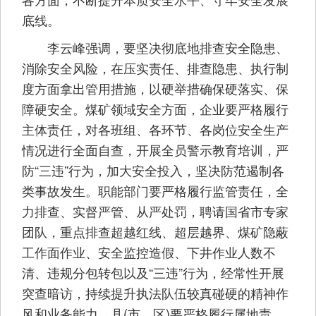
底线。
李云峰强调，要坚决彻底地排查安全隐患、
消除安全风险，在压实责任、排查隐患、执行制
度方面拿出管用措施，以硬举措确保硬落实、保
障硬安全。煤矿领域安全方面，企业要严格履行
主体责任，对各班组、各环节、各岗位安全生产
情况进行全面自查，开展全员警示教育培训，严
防“三违”行为，加大安全投入，坚决防范遏制各
类事故发生。职能部门要严格履行监管责任，全
力排查、实督严管、从严处罚，聘请国省市专家
团队，重点排查超越红线、超层越界、煤矿隐蔽
工作面作业、安全监控造假、下井作业人数不
清、违规分包转包以及“三违”行为，经常性开展
突查暗访，持续提升执法队伍较真碰硬的精神作
风和业务能力。县(市、区)要严格履行属地责