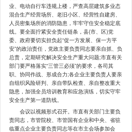
业、电动自行车违规上楼，严查高层建筑多业态
混合生产经营场所、老旧小区、经营性自建房、
人员密集场所的消防隐患，牢牢守住安全稳定底
线。要全面拧紧安全责任链条，县(市、区)党
委、政府要切实担负起“促一方发展、保一方平
安”的政治责任，党政主要负责同志要亲自抓、负
总责，定期研究解决安全生产重大问题;市直有关
部门要严格落实“三管三必须”的要求，各司其
职、协同作战、形成合力;各企业主要负责人要亲
自组织风险研判、亲自带队检查、亲自整改重大
隐患，加强全员培训教育和应急演练，切实守牢
安全生产第一道防线。
会议以视频形式召开。市直有关部门主要负
责同志，市管院校、市管国有企业和中央、省驻
临重点企业主要负责同志等在市主会场参加会