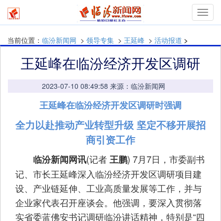
mymn
当前位置：
临汾新闻网
>
领导专集
>
王延峰
>
活动报道
>
王延峰在临汾经济开发区调研
2023-07-10 08:49:58 来源：临汾新闻网
王延峰在临汾经济开发区调研时强调
全力以赴推动产业转型升级 坚定不移开展招
商引资工作
(记者
) 7月7日，市委副书
临汾新闻网讯
王鹏
记、市长王延峰深入临汾经济开发区调研项目建
设、产业链延伸、工业高质量发展等工作，并与
企业家代表召开座谈会。他强调，要深入贯彻落
实省委蓝佛安书记调研临汾讲话精神，特别是“四