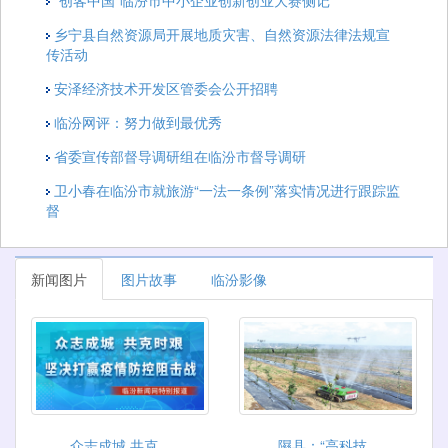
乡宁县自然资源局开展地质灾害、自然资源法律法规宣
传活动
安泽经济技术开发区管委会公开招聘
临汾网评：努力做到最优秀
省委宣传部督导调研组在临汾市督导调研
卫小春在临汾市就旅游“一法一条例”落实情况进行跟踪监
督
新闻图片
图片故事
临汾影像
众志成城 共克...
隰县：“高科技...