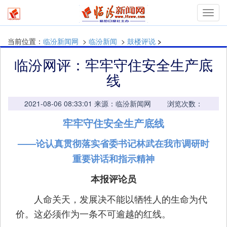
mymn
当前位置：
临汾新闻网
>
临汾新闻
>
鼓楼评说
>
临汾网评：牢牢守住安全生产底
线
2021-08-06 08:33:01 来源：临汾新闻网 浏览次数：
牢牢守住安全生产底线
——论认真贯彻落实省委书记林武在我市调研时
重要讲话和指示精神
本报评论员
人命关天，发展决不能以牺牲人的生命为代
价。这必须作为一条不可逾越的红线。