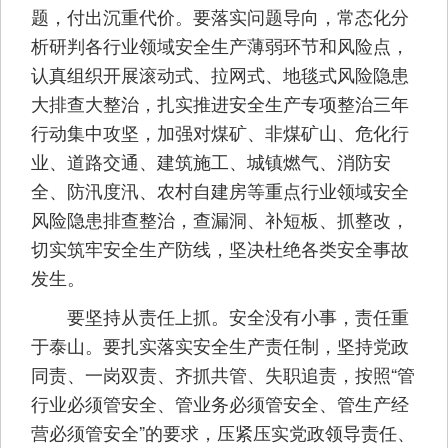
题，付出沉重代价。要落实问题导向，常态化分
析研判各行业领域安全生产薄弱环节和风险点，
认真组织开展滚动式、拉网式、地毯式风险隐患
大排查大整治，扎实推进安全生产专项整治三年
行动集中攻坚，加强对煤矿、非煤矿山、危化行
业、道路交通、建筑施工、城镇燃气、消防安
全、防汛度汛、农村自建房等重点行业领域安全
风险隐患排查整治，查漏洞、补短板、抓整改，
切实筑牢安全生产防线，坚决杜绝各类安全事故
发生。
要坚持从责任上抓。安全没有小事，责任重
于泰山。要扎实落实安全生产责任制，坚持党政
同责、一岗双责、齐抓共管、失职追责，按照“管
行业必须管安全、管业务必须管安全、管生产经
营必须管安全”的要求，压紧压实党政领导责任、