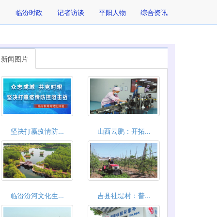
临汾时政
记者访谈
平阳人物
综合资讯
新闻图片
坚决打赢疫情防...
山西云鹏：开拓...
临汾汾河文化生...
吉县社堤村：普...