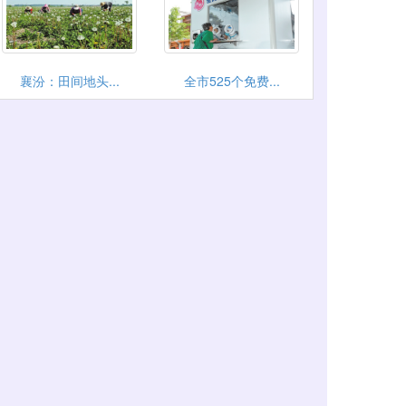
襄汾：田间地头...
全市525个免费...