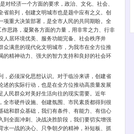
仅是对经济一个方面的要求，政治、文化、社会、
全省前列，创建文明城市也是题中应有之义。创
一项重大决策部署，是全市人民的共同期盼。全
的工作思路，凝聚各方面的力量，用非常之力、行非
设人居环境优美、服务功能完备、社会秩序井
群众满意的现代化文明城市，为我市在全方位推
竭的精神动力、强大的智力支持和良好的社会环
，必须深化思想认识。对于临汾来讲，创建省
论述的实际行动，也是在全方位推动高质量发展
足人民群众对美好生活向往的现实需要。近年
，全市硬件设施、创建氛围、市民素质都得到很
基础和群众基础，我们有条件、有能力、有信心
入到全面冲刺、决战决胜阶段，我们要切实增强
背水一战的决心、只争朝夕的精神，补短板、抓