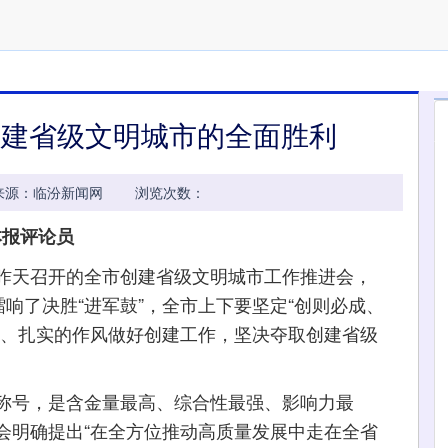
创建省级文明城市的全面胜利
04:32 来源：临汾新闻网 浏览次数：
本报评论员
天召开的全市创建省级文明城市工作推进会，
擂响了决胜“进军鼓”，全市上下要坚定“创则必成、
情、扎实的作风做好创建工作，坚决夺取创建省级
号，是含金量最高、综合性最强、影响力最
会明确提出“在全方位推动高质量发展中走在全省