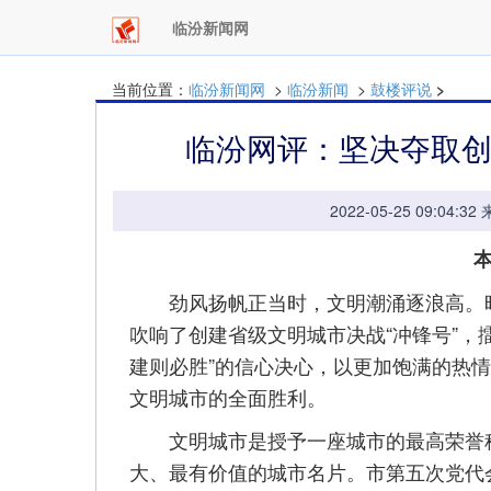
临汾新闻网
当前位置：
临汾新闻网
>
临汾新闻
>
鼓楼评说
>
临汾网评：坚决夺取
2022-05-25 09:
劲风扬帆正当时，文明潮涌逐浪高。昨
吹响了创建省级文明城市决战“冲锋号”，
建则必胜”的信心决心，以更加饱满的热
文明城市的全面胜利。
文明城市是授予一座城市的最高荣誉称
大、最有价值的城市名片。市第五次党代