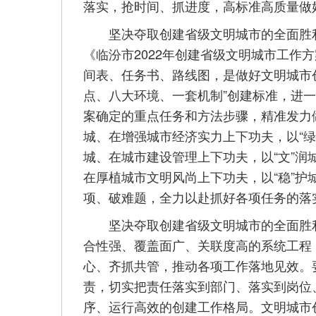
落实，抢时间、抓进度，高标准高质量做
坚决夺取创建省级文明城市的全面胜利
《临汾市2022年创建省级文明城市工作
间表、任务书、路线图，是做好文明城市
点、八大环境、一套机制”创建标准，进
案确定的重点任务和方法步骤，精准发力
城、在增强城市经济实力上下功夫，以“绿
城、在城市建设管理上下功夫，以“文”润
在厚植城市文明风尚上下功夫，以“稳”
项、破难题，全力以赴抓好各项任务的落
坚决夺取创建省级文明城市的全面胜利
合性强、覆盖面广、关联度高的系统工程
心、齐抓共管，推动各项工作落地见效。
责，切实把责任落实到部门、落实到岗位
序、运行高效的创建工作格局。文明城市创