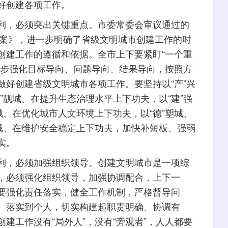
好创建各项工作。
，必须突出关键重点。市委常委会审议通过的
方案》，进一步明确了省级文明城市创建工作的时
创建工作的遵循和依据。全市上下要紧盯“一个重
一步强化目标导向、问题导向、结果导向，按照方
做好创建省级文明城市各项工作。要坚持以“产”兴
”靓城、在提升生态治理水平上下功夫，以“建”强
城、在优化城市人文环境上下功夫，以“德”塑城、
护城、在维护安全稳定上下功夫，加快补短板、强弱
实。
，必须加强组织领导。创建文明城市是一项综
，必须强化组织领导，加强协调配合，上下一
要强化责任落实，健全工作机制，严格督导问
、落实到个人，切实构建起职责明确、协调有
建工作没有“局外人”，没有“旁观者”，人人都要