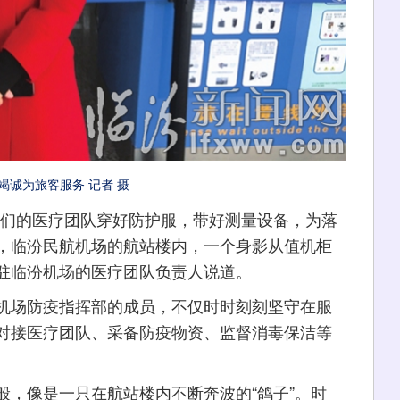
竭诚为旅客服务 记者 摄
们的医疗团队穿好防护服，带好测量设备，为落
分，临汾民航机场的航站楼内，一个身影从值机柜
驻临汾机场的医疗团队负责人说道。
场防疫指挥部的成员，不仅时时刻刻坚守在服
对接医疗团队、采备防疫物资、监督消毒保洁等
像是一只在航站楼内不断奔波的“鸽子”。时