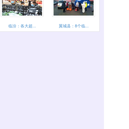
临汾：各大超...
翼城县：8个临...