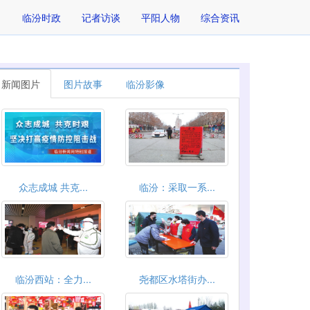
临汾时政
记者访谈
平阳人物
综合资讯
新闻图片
图片故事
临汾影像
众志成城 共克...
临汾：采取一系...
临汾西站：全力...
尧都区水塔街办...