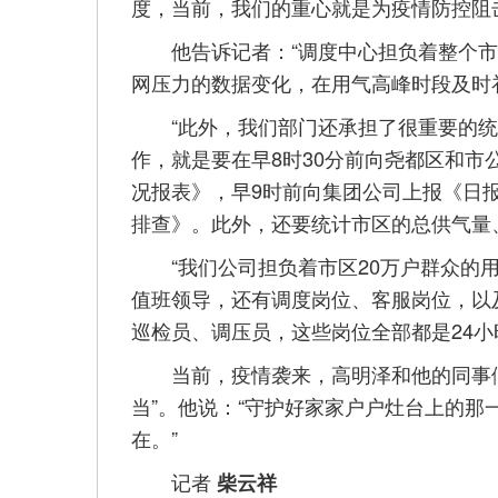
度，当前，我们的重心就是为疫情防控阻
他告诉记者：“调度中心担负着整个市
网压力的数据变化，在用气高峰时段及时
“此外，我们部门还承担了很重要的统计
作，就是要在早8时30分前向尧都区和
况报表》，早9时前向集团公司上报《日
排查》。此外，还要统计市区的总供气量
“我们公司担负着市区20万户群众的用
值班领导，还有调度岗位、客服岗位，以
巡检员、调压员，这些岗位全部都是24小
当前，疫情袭来，高明泽和他的同事们
当”。他说：“守护好家家户户灶台上的
在。”
记者
柴云祥