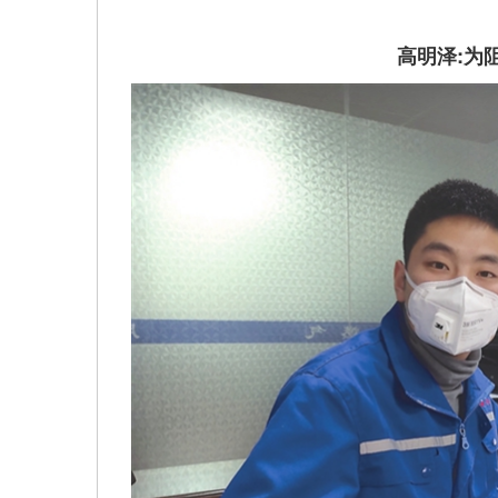
高明泽:为