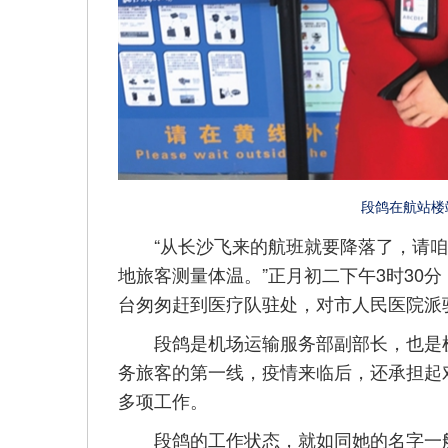
段鸽在航站楼
“从长沙飞来的航班就要降落了，请咱
地旅客测量体温。”正月初二下午3时30
台匆匆赶到医疗队驻处，对市人民医院派
段鸽是机场运输服务部副部长，也是机
务旅客的第一线，疫情来临后，还承担起
多项工作。
段鸽的工作状态，就如同她的名字一般，