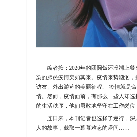
编者按：2020年的团圆饭还没端上
染的肺炎疫情突如其来。疫情来势汹汹，
访友、外出游览的美丽征程。 疫情就是
情。然而，疫情面前，有那么一些人却选
的生活秩序，他们勇敢地坚守在工作岗位
连日来，本刊记者也选择了逆行，深入
人的故事，截取一幕幕难忘的瞬间……