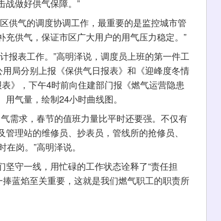
击战做好供气保障。”
区供气的调度协调工作，最重要的是监控城市管
补充供气，保证市区广大用户的用气压力稳定。”
报表工作。”高明泽说，调度员上班的第一件工
市公用局分别上报《保供气日报表》和《迎峰度冬情
报表》，下午4时前向住建部门报《燃气运营隐患
、用气量，绘制24小时曲线图。
气需求，春节的值班力量比平时还要强。不仅有
及管理站的维修员、抄表员，管线所的抢修员、
时在岗。”高明泽说。
坚守一线，用忙碌的工作状态诠释了“责任担
那一捧蓝焰至关重要，这就是我们燃气职工的职责所