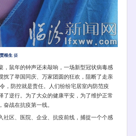
贾根生
摄
餐桌，鼠年的钟声还未敲响，一场新型冠状病毒感
搅扰了举国同庆、万家团圆的狂欢，阻断了走亲
命令，防控就是责任。人们纷纷宅居室内防范疫
择了逆行。为了大众的健康平安，为了维护正常
，奋战在抗疫第一线。
社区、医院、企业、抗疫前线，捕捉一个个感