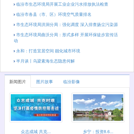
临汾市生态环境局开展工业企业污水排放执法检查
临汾市各县（市、区）环境空气质量排名
市生态环境局洪洞分局：强化调度 深入排查扬尘污染源
市生态环境局曲沃分局：形式多样 开展环保徒步宣传活
动
永和：打造宜居空间 靓化城市环境
半月谈丨乌梁素海生态隐患何解
新闻图片
图片故事
临汾影像
众志成城 共克...
乡宁：投资8.6...