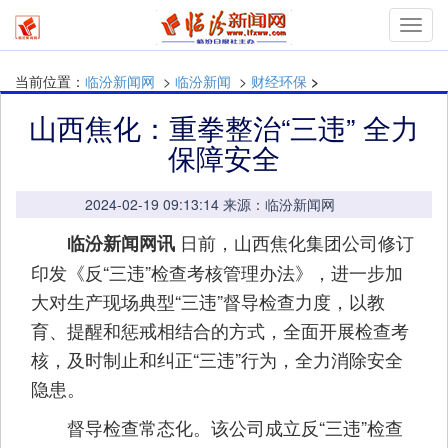
mymn
当前位置：
临汾新闻网
>
临汾新闻
>
财经环保
>
山西焦化：重拳整治“三违” 全力
保障安全
2024-02-19 09:13:14 来源：临汾新闻网
日前，山西焦化集团公司修订
临汾新闻网讯
印发《反“三违”检查考核管理办法》，进一步加
大对生产现场典型“三违”督导检查力度，以教
育、提醒和惩戒相结合的方式，全面开展检查考
核，及时制止和纠正“三违”行为，全力消除安全
隐患。
督导检查常态化。该公司成立反“三违”检查