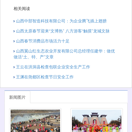
相关阅读
山西中部智造科技有限公司：为企业腾飞插上翅膀
山西太原春节迎来“文博热” 八方游客“触摸”龙城文脉
山西春节消费品市场活力十足
山西翼山红生态农业开发有限公司总经理任建华：做优
做活“土、特、产”文章
王云在洪洞县检查包联企业安全生产工作
王渊在尧都区检查节日安全工作
新闻图片