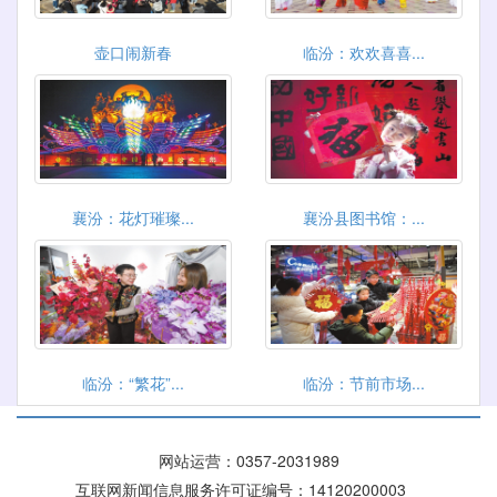
壶口闹新春
临汾：欢欢喜喜...
襄汾：花灯璀璨...
襄汾县图书馆：...
临汾：“繁花”...
临汾：节前市场...
网站运营：
0357-2031989
互联网新闻信息服务许可证编号：14120200003