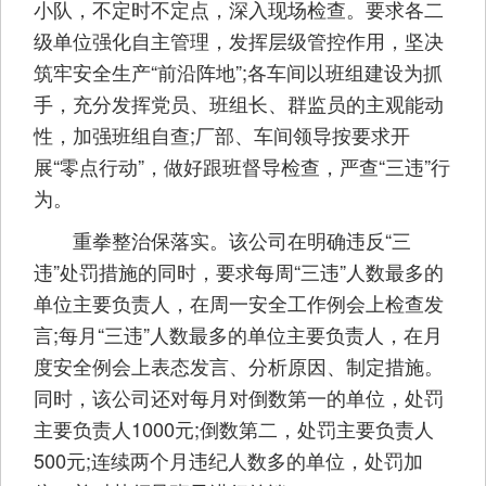
小队，不定时不定点，深入现场检查。要求各二
级单位强化自主管理，发挥层级管控作用，坚决
筑牢安全生产“前沿阵地”;各车间以班组建设为抓
手，充分发挥党员、班组长、群监员的主观能动
性，加强班组自查;厂部、车间领导按要求开
展“零点行动”，做好跟班督导检查，严查“三违”行
为。
重拳整治保落实。该公司在明确违反“三
违”处罚措施的同时，要求每周“三违”人数最多的
单位主要负责人，在周一安全工作例会上检查发
言;每月“三违”人数最多的单位主要负责人，在月
度安全例会上表态发言、分析原因、制定措施。
同时，该公司还对每月对倒数第一的单位，处罚
主要负责人1000元;倒数第二，处罚主要负责人
500元;连续两个月违纪人数多的单位，处罚加