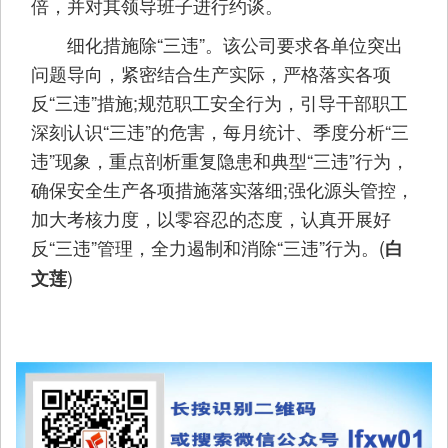
倍，并对其领导班子进行约谈。
细化措施除“三违”。该公司要求各单位突出
问题导向，紧密结合生产实际，严格落实各项
反“三违”措施;规范职工安全行为，引导干部职工
深刻认识“三违”的危害，每月统计、季度分析“三
违”现象，重点剖析重复隐患和典型“三违”行为，
确保安全生产各项措施落实落细;强化源头管控，
加大考核力度，以零容忍的态度，认真开展好
反“三违”管理，全力遏制和消除“三违”行为。(
白
)
文莲