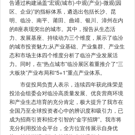
告通过构建涵盖“宏观(城市)-中观(产业)-微观(园
区、企业)”的指标体系，遴选出包括长沙、昆
明、临汾、南平、莆田、曲靖、银川、漳州在内
的8座表现突出的城市。其中，报告从生态活
力、发展基座、持续动力三个维度，展示了临汾
的城市投资魅力;从产业基础、产业集群、产业生
态和市场主体四个维度分析了临汾产业发展活
力。同时，在“热点城市”临汾展区着重推介了“三
大板块”产业布局和“5+1”重点产业体系。
市促投局负责人表示，连续四年获此殊荣是
投洽会组委会对临汾高质量发展、优良营商环境
和产业生态培育的充分肯定，极大提升了我市在
全国乃至全球投资者心中的辨识度和吸引力，已
成为招商引资和招才引智的“金字招牌”。我市将
充分利用投洽会平台，全方位宣传展示自身优