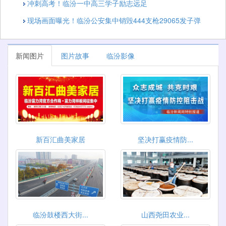
冲刺高考！临汾一中高三学子励志远足
现场画面曝光！临汾公安集中销毁444支枪29065发子弹
新闻图片
图片故事
临汾影像
新百汇曲美家居
坚决打赢疫情防...
临汾鼓楼西大街...
山西尧田农业...