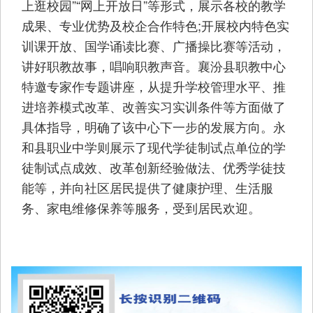
上逛校园”“网上开放日”等形式，展示各校的教学
成果、专业优势及校企合作特色;开展校内特色实
训课开放、国学诵读比赛、广播操比赛等活动，
讲好职教故事，唱响职教声音。襄汾县职教中心
特邀专家作专题讲座，从提升学校管理水平、推
进培养模式改革、改善实习实训条件等方面做了
具体指导，明确了该中心下一步的发展方向。永
和县职业中学则展示了现代学徒制试点单位的学
徒制试点成效、改革创新经验做法、优秀学徒技
能等，并向社区居民提供了健康护理、生活服
务、家电维修保养等服务，受到居民欢迎。