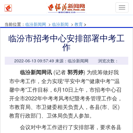
mymn
当前位置：
临汾新闻网
>
临汾新闻
>
教育
>
临汾市招考中心安排部署中考工
作
2022-06-13 09:57:49 来源：临汾新闻网 浏览次数：
(记者
) 为统筹做好我
临汾新闻网讯
郭秀婷
市中考工作，全力实现“平安中考”“健康中考”“温
馨中考”工作目标，6月10日上午，市招考中心召
开全市2022年中考考风考纪暨考务管理工作会，
市教育局、市卫健委相关负责人，各县(市、区)
教育行政部门、卫体局负责人参加。
会议对中考工作进行了安排部署，要求各县