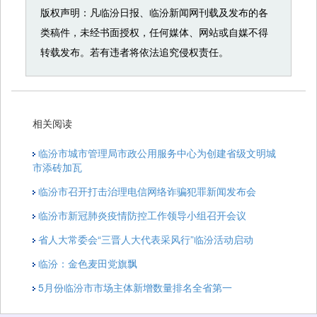
版权声明：凡临汾日报、临汾新闻网刊载及发布的各
类稿件，未经书面授权，任何媒体、网站或自媒不得
转载发布。若有违者将依法追究侵权责任。
相关阅读
临汾市城市管理局市政公用服务中心为创建省级文明城
市添砖加瓦
临汾市召开打击治理电信网络诈骗犯罪新闻发布会
临汾市新冠肺炎疫情防控工作领导小组召开会议
省人大常委会“三晋人大代表采风行”临汾活动启动
临汾：金色麦田党旗飘
5月份临汾市市场主体新增数量排名全省第一