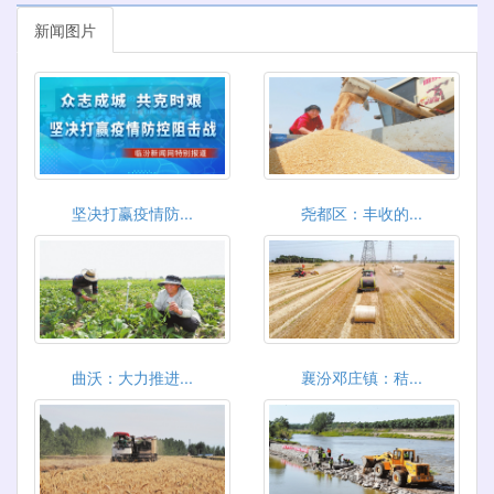
新闻图片
坚决打赢疫情防...
尧都区：丰收的...
曲沃：大力推进...
襄汾邓庄镇：秸...