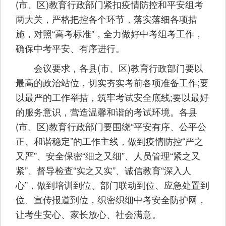
(市、区)教育行政部门紧扣疫情防控和平安组考
两大关，严格把控各个环节，落实落细各项措
施，对照“高考标准”，全力做好中考组考工作，
确保中考平安、有序进行。
会议要求，各县(市、区)教育行政部门要以
最高的政治站位，切实夯实考前各项准备工作;要
以最严的工作举措，筑牢考试安全底线;要以最好
的服务意识，营造温馨和谐的考试环境。各县
(市、区)教育行政部门要围绕“平安有序、公平公
正、和谐稳定”的工作主线，做到疫情防控“严之
又严”、安全保密“细之又细”、人员管理“紧之又
紧”、督导检查“实之又实”、诚信教育“深入人
心”，做到培训到位、部门联动到位、应急处置到
位、宣传报道到位，织密织细中考安全防护网，
让考生安心、家长放心、社会满意。