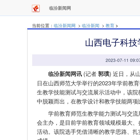
临汾新闻网
当前位置：
临汾新闻网
>
临汾新闻
>
教育
>
山西电子科技
2023-07-11 
(记者
) 近日，从
临汾新闻网讯
郭璞
日在山西师范大学举行的2023年学前教
生教学技能测试与交流展示活动中，该院教
中脱颖而出，在教学设计和教学技能两项
学前教育师范生教学能力测试与交流展
会主办，是目前学前教育领域规模最大、
活动。该院选手凭借清晰的教学思路、扎