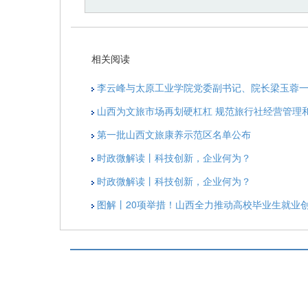
相关阅读
李云峰与太原工业学院党委副书记、院长梁玉蓉
山西为文旅市场再划硬杠杠 规范旅行社经营管理
第一批山西文旅康养示范区名单公布
时政微解读丨科技创新，企业何为？
时政微解读丨科技创新，企业何为？
图解丨20项举措！山西全力推动高校毕业生就业