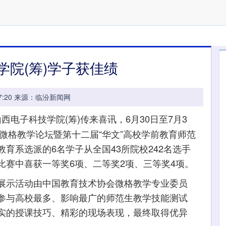
学院(筹)学子获佳绩
09:07:20 来源：临汾新闻网
山西电子科技学院(筹)传来喜讯，6月30日至7月3
育微格教学论坛暨第十二届“华文”高校学前教育师范
育系选派的6名学子从全国43所院校242名选手
比赛中喜获一等奖6项、二等奖2项、三等奖4项。
示活动由中国教育技术协会微格教学专业委员
参与高校最多、影响最广的师范生教学技能测试
实的授课技巧、精彩的现场表现，最终取得优异