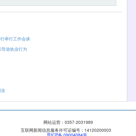
一行举行工作会谈
和导游执业行为
创业
网站运营：
0357-2031989
互联网新闻信息服务许可证编号：14120200003
晋ICP备 09004084号