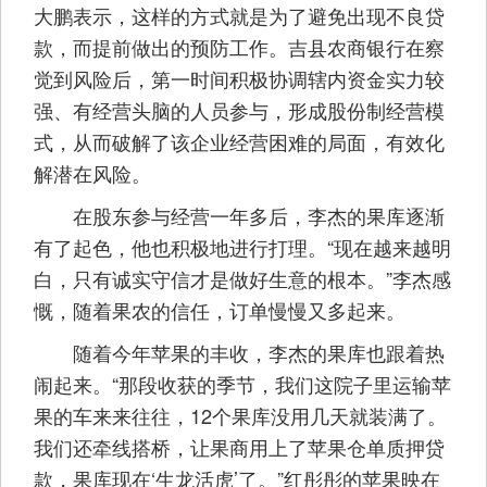
大鹏表示，这样的方式就是为了避免出现不良贷
款，而提前做出的预防工作。吉县农商银行在察
觉到风险后，第一时间积极协调辖内资金实力较
强、有经营头脑的人员参与，形成股份制经营模
式，从而破解了该企业经营困难的局面，有效化
解潜在风险。
在股东参与经营一年多后，李杰的果库逐渐
有了起色，他也积极地进行打理。“现在越来越明
白，只有诚实守信才是做好生意的根本。”李杰感
慨，随着果农的信任，订单慢慢又多起来。
随着今年苹果的丰收，李杰的果库也跟着热
闹起来。“那段收获的季节，我们这院子里运输苹
果的车来来往往，12个果库没用几天就装满了。
我们还牵线搭桥，让果商用上了苹果仓单质押贷
款，果库现在‘生龙活虎’了。”红彤彤的苹果映在