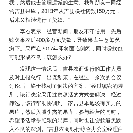
我，然后他去管理运城的生意。我和朋友一同经
营吉县果库，2013年从吉县联社贷款150万元，
后来又相继进行了贷款。”
李杰表示，经营期间，朋友不守信用，先后
赊欠果农近400多万元货款，导致果库生意每况
愈下。果库在2017年即将面临倒闭，同时贷款也
可能形成不良，该怎么办?
发现这一情况后，吉县农商银行的工作人员
及时上报总行，出谋划策，在经过十余次的会议
讨论后，终于找到了解决的方案。“经过缜密的规
划，该行决定采用注资盘活的方式去解决。经过
筛选，该行帮助协调到一家吉县本地较有实力的
果库，然后入股李杰的果库，参与经营的同时，
希望带活举步维艰的果库，同时也让贷款避免跌
入不良的深渊。”吉县农商银行综合办公室经理白