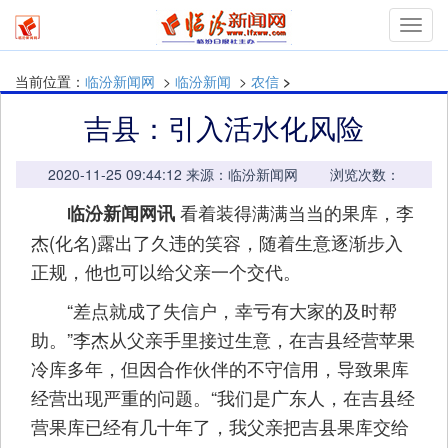
mymn
当前位置：
临汾新闻网
>
临汾新闻
>
农信
>
吉县：引入活水化风险
2020-11-25 09:44:12 来源：临汾新闻网 浏览次数：
看着装得满满当当的果库，李
临汾新闻网讯
杰(化名)露出了久违的笑容，随着生意逐渐步入
正规，他也可以给父亲一个交代。
“差点就成了失信户，幸亏有大家的及时帮
助。”李杰从父亲手里接过生意，在吉县经营苹果
冷库多年，但因合作伙伴的不守信用，导致果库
经营出现严重的问题。“我们是广东人，在吉县经
营果库已经有几十年了，我父亲把吉县果库交给