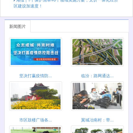
区建设加速度！
新闻图片
坚决打赢疫情防...
临汾：路网通达...
市区鼓楼广场各...
翼城冶南村：带...