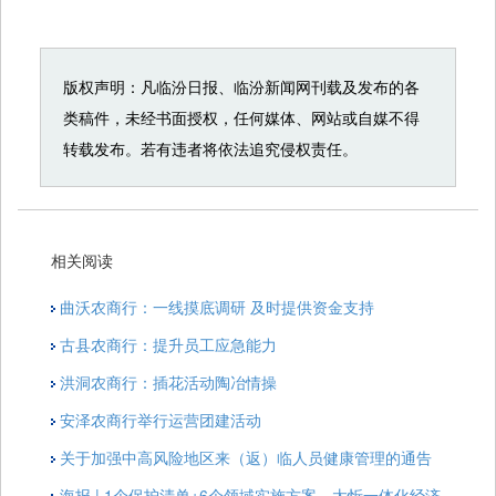
版权声明：凡临汾日报、临汾新闻网刊载及发布的各
类稿件，未经书面授权，任何媒体、网站或自媒不得
转载发布。若有违者将依法追究侵权责任。
相关阅读
曲沃农商行：一线摸底调研 及时提供资金支持
古县农商行：提升员工应急能力
洪洞农商行：插花活动陶冶情操
安泽农商行举行运营团建活动
关于加强中高风险地区来（返）临人员健康管理的通告
海报 | 1个保护清单+6个领域实施方案，太忻一体化经济