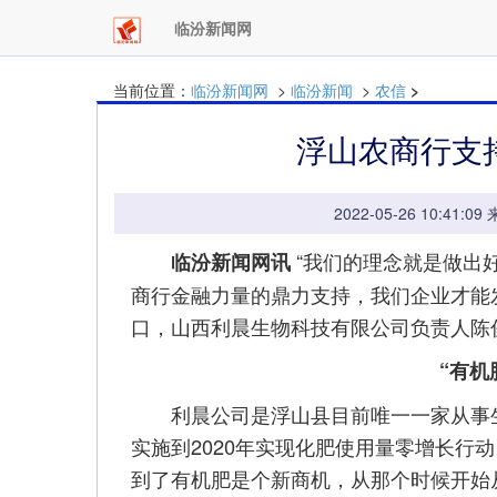
临汾新闻网
当前位置：
临汾新闻网
>
临汾新闻
>
农信
>
浮山农商行支
2022-05-26 10:
“我们的理念就是做出
临汾新闻网讯
商行金融力量的鼎力支持，我们企业才能
口，山西利晨生物科技有限公司负责人陈
“有机
利晨公司是浮山县目前唯一一家从事生产
实施到2020年实现化肥使用量零增长行
到了有机肥是个新商机，从那个时候开始