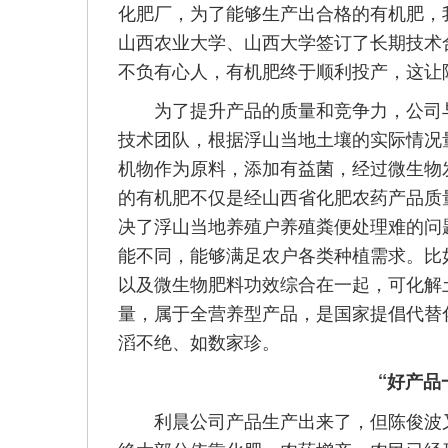
化肥厂，为了能够生产出合格的有机肥，
山西农业大学、山西大学签订了长期技术
不负有心人，有机肥终于顺利投产，这让
为了提升产品的质量和竞争力，公司与
技术团队，根据浮山当地土壤的实际情况
机物作为原料，添加有益菌，经过微生物
的有机肥不仅是经山西省化肥农药产品质
决了浮山当地养殖户养殖粪便处理难的问题
能不同，能够满足农户各类种植需求。比
以及微生物肥料功效综合在一起，可化解
量，属于全营养型产品，是国家提倡代替
滔不绝、如数家珍。
“好产品
利晨公司产品生产出来了，但陈俊波又遇