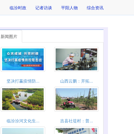
临汾时政
记者访谈
平阳人物
综合资讯
新闻图片
坚决打赢疫情防...
山西云鹏：开拓...
临汾汾河文化生...
吉县社堤村：普...