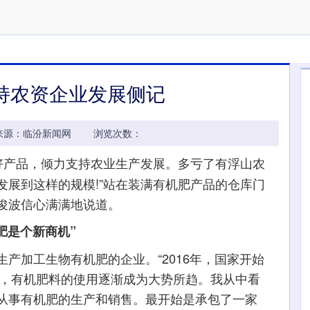
持农资企业发展侧记
41:09 来源：临汾新闻网 浏览次数：
好产品，倾力支持农业生产发展。多亏了有浮山农
发展到这样的规模!”站在装满有机肥产品的仓库门
俊波信心满满地说道。
肥是个新商机”
加工生物有机肥的企业。“2016年，国家开始
动，有机肥料的使用逐渐成为大势所趋。我从中看
从事有机肥的生产和销售。最开始是承包了一家