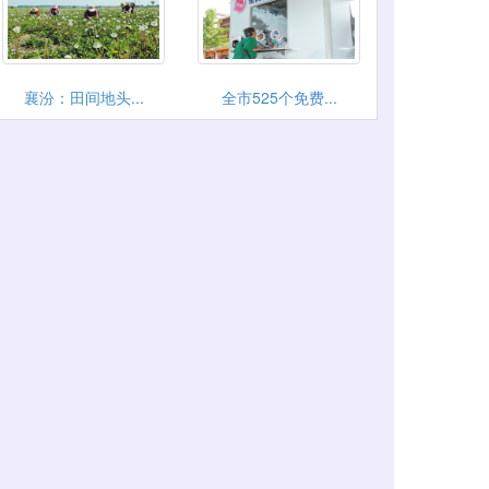
襄汾：田间地头...
全市525个免费...