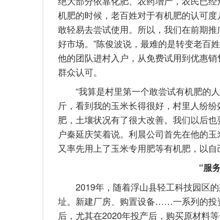
绝大部分依靠化肥、农药增产，农民已经
机肥的时候，老百姓对于有机肥的认可度
敢轻易去尝试使用。所以，我们在前期推
好市场。”陈俊波说，最难的是转变老百
他的团队进村入户，从免费试用到优惠销
群众认可。
“我算是村里第一个敢尝试有机肥的人。
斤，看到我的玉米长得很好，村里人纷纷
肥，土壤状况有了很大改善。我们以后也
户秦延庆笑着说。利晨公司首先在他的玉
又率先用上了玉米专用肥等有机肥，以自
“服
2019年，随着浮山县轻工科技园区的
址。新建厂房、购置设备……一系列的投
后，尤其在2020年投产后，购买原材料