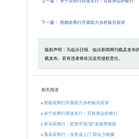
上一篇：
乡宁农商行西坡支行：百姓身边的银行
下一篇：
尧都农商行开展助力乡村振兴宣讲
版权声明：凡临汾日报、临汾新闻网刊载及发布
载发布。若有违者将依法追究侵权责任。
相关阅读
尧都农商行开展助力乡村振兴宣讲
乡宁农商行西坡支行：百姓身边的银行
侯马农商行：把准市场“脉”走稳养殖路
蒲县农商行：业务送上门 群众少跑腿