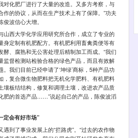
我对化肥厂进行了大量的改造。又多方考察，与
合作的协议，从而在生产技术上有了保障。”功夫
陈俊波信心大增。
山西大学化学应用研究所合作，成立了专业的
量身定制有机肥配方。有机肥利用畜禽粪便等有
发酵、腐熟和无公害处理后精制加工而成。“我们
量监督检测站检验合格的绿色产品，而且有效解
。我们目前已经申请了‘坤绿’商标，5种产品功
如，复合微生物肥料把无机化学肥料、有机肥料
土壤板结结构，修复和调理土壤，改进农产品质
化肥的首选产品……”说起自己的产品，陈俊波滔
一定会有好市场”
到了事业发展上的“拦路虎”。“过去的农作物