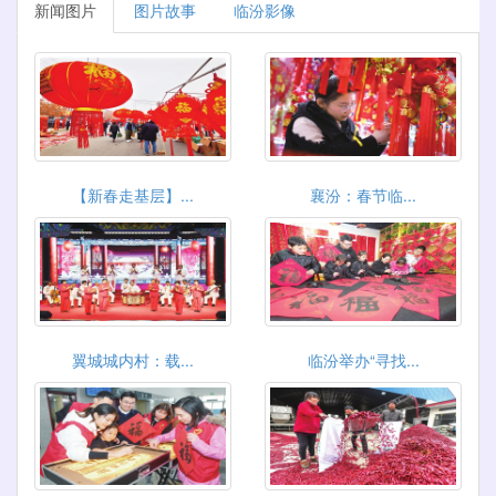
新闻图片
图片故事
临汾影像
【新春走基层】...
襄汾：春节临...
翼城城内村：载...
临汾举办“寻找...