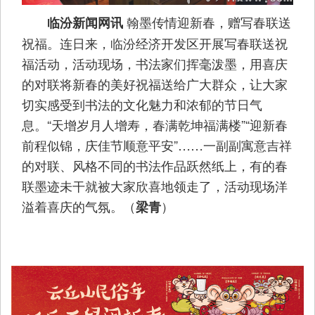
翰墨传情迎新春，赠写春联送
临汾新闻网讯
祝福。连日来，临汾经济开发区开展写春联送祝
福活动，活动现场，书法家们挥毫泼墨，用喜庆
的对联将新春的美好祝福送给广大群众，让大家
切实感受到书法的文化魅力和浓郁的节日气
息。“天增岁月人增寿，春满乾坤福满楼”“迎新春
前程似锦，庆佳节顺意平安”……一副副寓意吉祥
的对联、风格不同的书法作品跃然纸上，有的春
联墨迹未干就被大家欣喜地领走了，活动现场洋
溢着喜庆的气氛。（
）
梁青