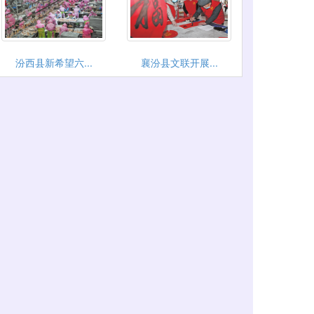
汾西县新希望六...
襄汾县文联开展...