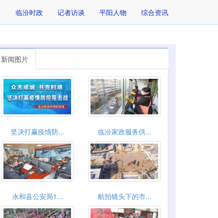
临汾时政
记者访谈
平阳人物
综合资讯
新闻图片
坚决打赢疫情防...
临汾家政服务供...
永和县公安局1...
航拍镜头下的市...