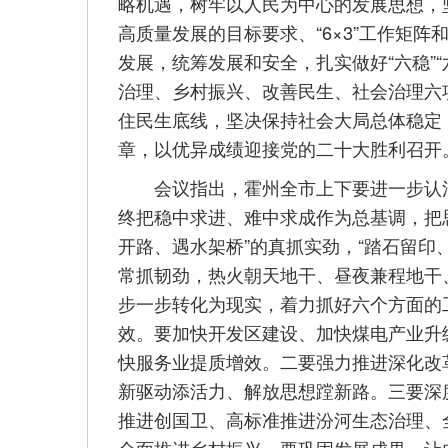
略机遇，树牢以人民为中心的发展思想，
高质量发展的目标要求、“6×3”工作矩阵和
发展，统筹发展和安全，扎实做好“六稳”
治理、乡村振兴、改善民生、社会治理六
住民生底线，坚决保持社会大局总体稳定
章，以优异成绩迎接党的二十大胜利召开
会议指出，霍州全市上下要进一步认清
终把稳中求进、难中求成作为总基调，把
开路、遇水架桥”的真抓实劲，“踏石留印
常抓韧劲，热火朝天地干、昼夜兼程地干
步一步转化为现实，着力抓好六个方面的
效。要加快开发区建设、加快煤电产业升
快服务业提质增效。二要强力推进深化改
新驱动添活力、解放思想蹚新路。三要深
推进创国卫、高标准推进汾河生态治理、