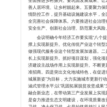
全面推进乡村振兴。要巩固发展成果、让
善人居环境、让乡村靓起来。五要聚力保
情防控工作，提升基础设施建设水平，全
全完善社会保障体系。六要推进社会治理
安全生产、创新社会治理、防范重大风险
会议明确今年经济工作要实现“八个提升
撑上实现新提升。优化传统产业这个转型
做强现代服务业这个转型发展加速器。二
长上实现新提升。抓好项目谋划，强化项
济建设主战场作用上实现新提升。不断更
准招商。四是突出文化地域特色，在促进
城展新姿”为目标，大力实施城市更新行动
涵式管理水平;以“巩固拓展脱贫攻坚成果
融合新业态，在带动第三产业发展上实现
是奋力推进生态文明建设，在环境质量改
卫战、净土保卫战。七是始终坚持以人民