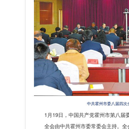
中共霍州市委八届四次
1月19日，中国共产党霍州市第八届委
全会由中共霍州市委常委会主持。全会