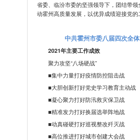
省委、临汾市委的坚强领导下，团结带领
动霍州高质量发展，以优异成绩迎接党的
中共霍州市委八届四次全体
2021年主要工作成效
聚力攻坚“八场硬战”
■集中力量打好疫情防控阻击战
■大胆创新打好党史学习教育主动战
■凝心聚力打好防汛救灾保卫战
■精准发力打好换届选举阵地战
■动真碰硬打好巡视整改歼灭战
■高位推进打好城市创建大会战