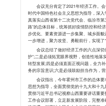
会议充分肯定了2021年经济工作。会议
时代中国特色社会主义思想为指导，深入
真落实山西省第十二次党代会、临汾市第
路”的总体目标，统筹抓好疫情防控和经
步优化、要素资源进一步集聚、城乡面貌
一步增进，聚力攻坚、勇毅前行，实现了“
会议总结了做好经济工作的六点深切体
护”;二是必须拓宽眼界视野，创造性地落
转型发展;四是必须直面正视问题，全力补
务的宗旨意识;六是必须鼓励担当作为，
会议指出，今年霍州市工作的总体要求
思想为指导，全面贯彻党的十九大和十九
贯彻习近平总书记视察山西重要讲话重要
工作会议部署，立足新发展阶段，完整准