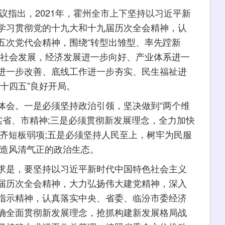
指出，2021年，霍州全市上下坚持以习近平新
学习贯彻党的十九大和十九届历次全会精神，认
五次党代会精神，围绕“转型出雏型、率先蹚新
济社会发展，经济发展进一步向好、产业体系进一
进一步改善、底线工作进一步夯实、民生福祉进
十四五”良好开局。
会。一是必须坚持政治引领，坚决做到“两个维
实省、市精神;三是必须贯彻新发展理念，全力加快
齐短板弱项;五是必须坚持人民至上，树牢为民服
营造风清气正的政治生态。
是，要坚持以习近平新时代中国特色社会主义
届历次全会精神，大力弘扬伟大建党精神，深入
指示精神，认真落实中央、省委、临汾市委经济
确全面贯彻新发展理念，抢抓构建新发展格局战