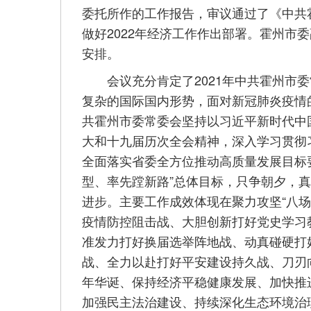
委托所作的工作报告，审议通过了《中共
做好2022年经济工作作出部署。霍州市
安排。
会议充分肯定了2021年中共霍州市委
复杂的国际国内形势，面对新冠肺炎疫情
共霍州市委常委会坚持以习近平新时代中
大和十九届历次全会精神，深入学习贯彻
全面落实省委全方位推动高质量发展目标要求
型、率先蹚新路”总体目标，只争朝夕，
进步。主要工作成效体现在聚力攻坚“八场
疫情防控阻击战、大胆创新打好党史学习
准发力打好换届选举阵地战、动真碰硬打
战、全力以赴打好平安建设持久战、刀刃
年华诞、保持经济平稳健康发展、加快推
加强民主法治建设、持续深化生态环境治