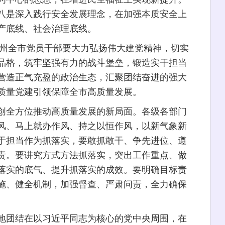
八是深入践行安全发展理念，在加强本质安全上
产底线、社会治理底线。
州全市党员干部要大力弘扬伟大建党精神，切实
品格，筑牢坚强有力的战斗堡垒，锻造实干担当
营造正气充盈的政治生态，汇聚团结奋进的强大
质量党建引领保障全市高质量发展。
全方位推动高质量发展的新局面。各级各部门
风、马上就办作风、持之以恒作风，以新气象新
于担当作为抓落实，要敢抓敢干、争先进位、遵
责。要讲究方式方法抓落实，突出工作重点、做
落实的底气、提升抓落实的成效。要明确目标责
施、健全机制，加强督查、严肃问责，全力确保
团结在以习近平同志为核心的党中央周围，在