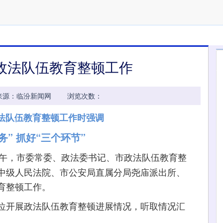
政法队伍教育整顿工作
51:12 来源：临汾新闻网 浏览次数：
法队伍教育整顿工作时强调
务” 抓好“三个环节”
日下午，市委常委、政法委书记、市政法队伍教育整
中级人民法院、市公安局直属分局尧庙派出所、
育整顿工作。
开展政法队伍教育整顿进展情况，听取情况汇