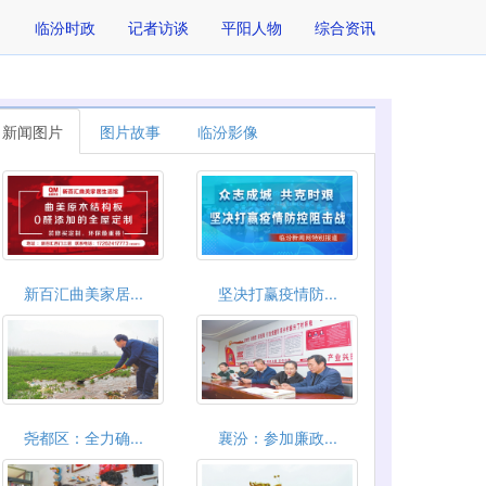
临汾时政
记者访谈
平阳人物
综合资讯
新闻图片
图片故事
临汾影像
新百汇曲美家居...
坚决打赢疫情防...
尧都区：全力确...
襄汾：参加廉政...