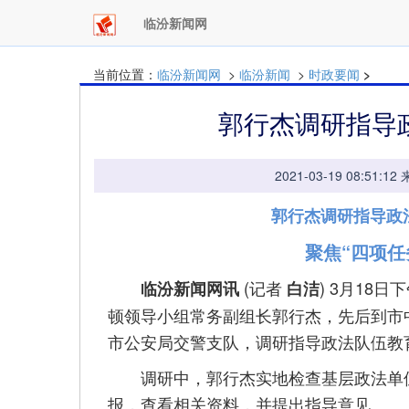
临汾新闻网
当前位置：
临汾新闻网
>
临汾新闻
>
时政要闻
>
郭行杰调研指导
2021-03-19 08:
郭行杰调研指导政
聚焦“四项任
(记者
) 3月18
临汾新闻网讯
白洁
顿领导小组常务副组长郭行杰，先后到市
市公安局交警支队，调研指导政法队伍教
调研中，郭行杰实地检查基层政法单位
报，查看相关资料，并提出指导意见。