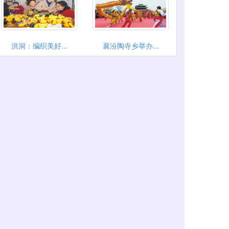
洪洞：编织美好...
襄汾陶寺乡举办...