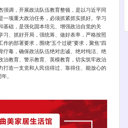
强调，开展政法队伍教育整顿，是以习近平同
是一项重大政治任务，必须抓紧抓实抓好。学习
和基础，是强化固本培元、增强政治自觉的关
学习、抓好开局，强统筹、做好表率，严格按照
作的部署要求，围绕“五个过硬”要求，聚焦“四
刮骨疗毒，确保政法队伍绝对忠诚、绝对纯洁、绝
政治教育、警示教育、英模教育，切实筑牢政治
力打造一支党和人民信得过、靠得住、能放心的
周年。