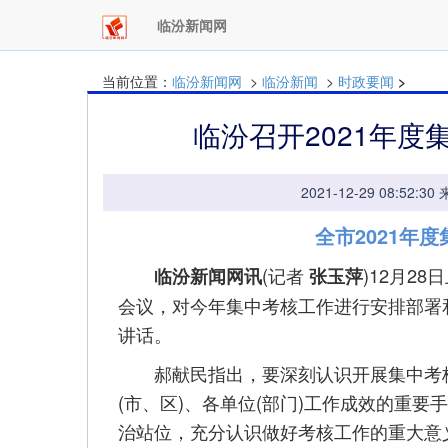
临汾新闻网
当前位置：
临汾新闻网
>
临汾新闻
>
时政要闻
>
临汾召开2021年
2021-12-29 08:
全市2021年
(记者
)12月2
临汾新闻网讯
张玉萍
会议，对今年集中考核工作进行安排部署
讲话。
郝献民指出，要深刻认识开展集中考核
(市、区)、各单位(部门)工作成效的重
治站位，充分认识做好考核工作的重大意