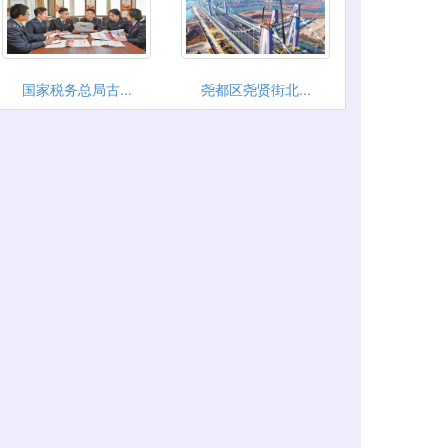
国家税务总局古...
尧都区尧贤街北...