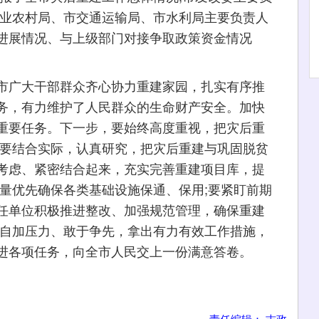
农业农村局、市交通运输局、市水利局主要负责人
进展情况、与上级部门对接争取政策资金情况
广大干部群众齐心协力重建家园，扎实有序推
务，有力维护了人民群众的生命财产安全。加快
重要任务。下一步，要始终高度重视，把灾后重
;要结合实际，认真研究，把灾后重建与巩固脱贫
考虑、紧密结合起来，充实完善重建项目库，提
量优先确保各类基础设施保通、保用;要紧盯前期
任单位积极推进整改、加强规范管理，确保重建
，自加压力、敢于争先，拿出有力有效工作措施，
进各项任务，向全市人民交上一份满意答卷。
责任编辑： 吉政