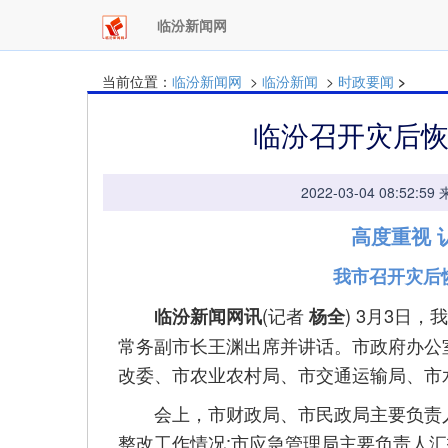
临汾新闻网
当前位置：
临汾新闻网
>
临汾新闻
>
时政要闻
>
临汾召开灾后
2022-03-04 08:
高度重视 
我市召开灾后
(记者
) 3月3日
临汾新闻网讯
杨全
常务副市长王渊出席并讲话。市政府办公
改委、市农业农村局、市交通运输局、市
会上，市财政局、市民政局主要负责人
整改工作情况;市应急管理局主要负责人汇