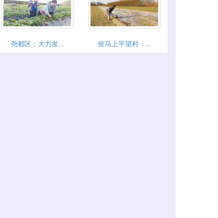
尧都区：大力发...
侯马上平望村：...