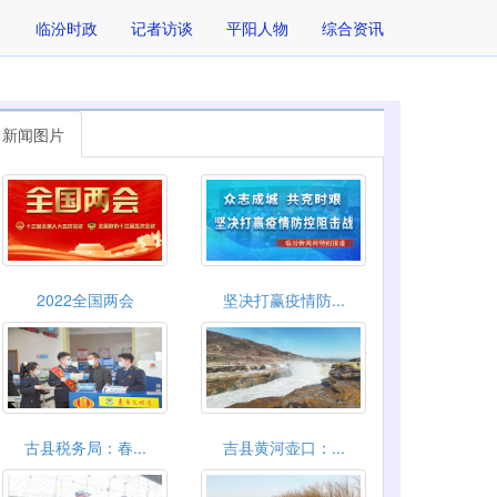
临汾时政
记者访谈
平阳人物
综合资讯
新闻图片
2022全国两会
坚决打赢疫情防...
古县税务局：春...
吉县黄河壶口：...