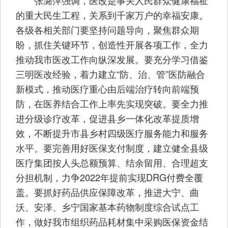
张潞萍强调，医改是事关人民群众健康福祉
的重大民生工程，关系到千家万户的幸福安康。
各级各相关部门要坚持问题导向，聚焦群众期
盼，抓住关键环节，创造性开展各项工作，全力
推动我市医改工作向纵深发展。要充分学习借鉴
三明医改经验，着力建立“防、治、管”医防融合
新模式，推动医疗重心由后端治疗转向前端预
防，在医养结合工作上率先实现突破。要全力推
进分级诊疗改革，促进县乡一体化改革提质增
效，不断提升市县乡村四级医疗服务能力和服务
水平。要完善用好医保支付制度，建立健全县级
医疗集团按人头总额预算、结余留用、合理超支
分担机制，力争2022年提前实现DRG付费全覆
盖。要抓好药品供应保障改革，推进大宁、曲
沃、安泽、乡宁国家基本药物制度综合试点工
作，做好我市组织药品耗材集中采购医保资金结