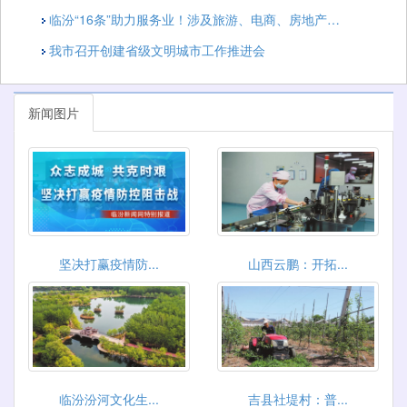
临汾“16条”助力服务业！涉及旅游、电商、房地产…
我市召开创建省级文明城市工作推进会
新闻图片
坚决打赢疫情防...
山西云鹏：开拓...
临汾汾河文化生...
吉县社堤村：普...