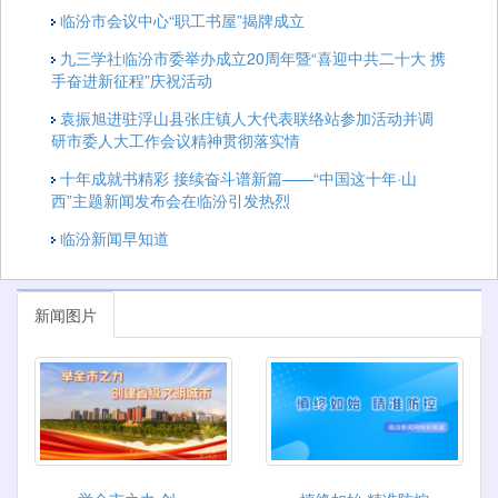
临汾市会议中心“职工书屋”揭牌成立
九三学社临汾市委举办成立20周年暨“喜迎中共二十大 携
手奋进新征程”庆祝活动
袁振旭进驻浮山县张庄镇人大代表联络站参加活动并调
研市委人大工作会议精神贯彻落实情
十年成就书精彩 接续奋斗谱新篇——“中国这十年·山
西”主题新闻发布会在临汾引发热烈
临汾新闻早知道
新闻图片