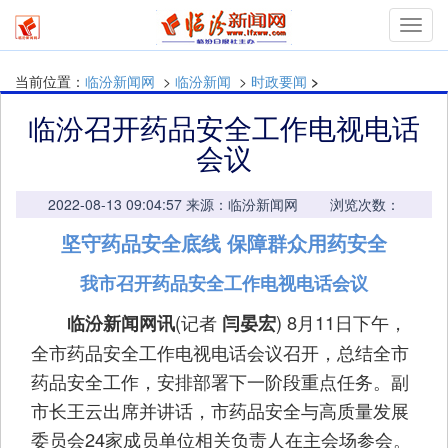
mymn
当前位置：
临汾新闻网
>
临汾新闻
>
时政要闻
>
临汾召开药品安全工作电视电话
会议
2022-08-13 09:04:57 来源：临汾新闻网 浏览次数：
坚守药品安全底线 保障群众用药安全
我市召开药品安全工作电视电话会议
(记者
) 8月11日下午，
临汾新闻网讯
闫晏宏
全市药品安全工作电视电话会议召开，总结全市
药品安全工作，安排部署下一阶段重点任务。副
市长王云出席并讲话，市药品安全与高质量发展
委员会24家成员单位相关负责人在主会场参会。