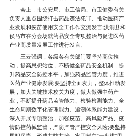
会上，市公安局、市工信局、市卫健委有关
负责人重点围绕打击药品违法犯罪、推动医药产
业发展和疫苗使用安全工作作交流发言;洪洞县和
侯马市在分会场就药品安全专项整治与促进医药
产业高质量发展工作进行发言。
王云强调，各级各有关部门要坚持高位推
动，提高思想站位，不断健全药品安全机制，提
升药品安全防控水平，加强药品监管力度，推进
医药产业健康发展;要坚持全面发力，整体推动发
展，加大关键技术攻关力度，做大做强中药产
业，不断提升药品监管能力、检验检测能力、全
生命周期数字化管理能力、追溯体系能力建设，
深入开展专项整治，加强疫苗、高风险产品、疫
情防控药械监管，严防严管严控安全风险;要坚持
履职尽责，形成共防共治，牢固树立“一盘棋”思