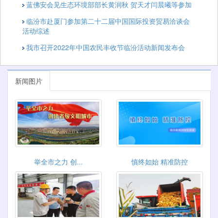
​蓝佛安会见生态环境部部长黄润秋 贺天才闫晨曦等参加
临汾市赴厦门参加第二十二届中国国际投资贸易洽谈会
活动综述
我市召开2022年中国农民丰收节临汾活动新闻发布会
新闻图片
举全市之力 创...
慎终如始 精准防控