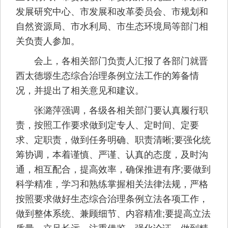
发展研究中心、市发展和改革委员会、市规划和
自然资源局、市水利局、市生态环境局等部门相
关负责人参加。
会上，各相关部门负责人汇报了各部门就晋
西太德塬生态综合治理条例立法工作的筹备情
况，并提出了相关意见和建议。
张潞萍强调，各级各相关部门要认真履行职
责，按照工作要求做到定专人、定时间、定要
求、定职责，做到任务明确、职责清晰;要强化统
筹协调，本着谨慎、严谨、认真的态度，及时沟
通，相互配合，提高效率，确保推进有序;要做到
科学精准，学习和熟练掌握相关法律法规，严格
按照要求做好生态综合治理条例立法各项工作，
做到整体系统、兼顾细节、内容精准;要提高立法
质量，立足长远，注重借鉴，强化论证，做到精