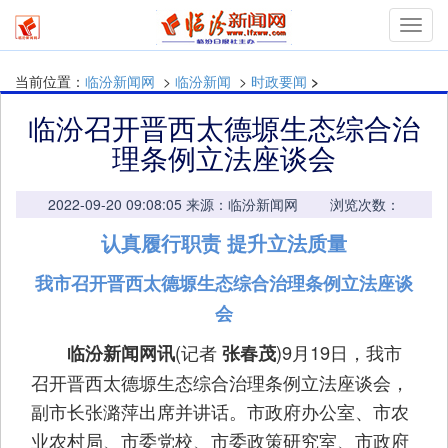
mymn
当前位置：
临汾新闻网
>
临汾新闻
>
时政要闻
>
临汾召开晋西太德塬生态综合治
理条例立法座谈会
2022-09-20 09:08:05 来源：临汾新闻网 浏览次数：
认真履行职责 提升立法质量
我市召开晋西太德塬生态综合治理条例立法座谈
会
(记者
)9月19日，我市
临汾新闻网讯
张春茂
召开晋西太德塬生态综合治理条例立法座谈会，
副市长张潞萍出席并讲话。市政府办公室、市农
业农村局、市委党校、市委政策研究室、市政府