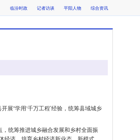
临汾时政
记者访谈
平阳人物
综合资讯
县开展“学用‘千万工程’经验，统筹县域城乡
点，统筹推进城乡融合发展和乡村全面振
体经济，培育乡村经济新业态、新模式，