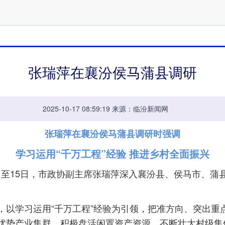
张瑞萍在襄汾侯马蒲县调研
2025-10-17 08:59:19 来源：临汾新闻网
张瑞萍在襄汾侯马蒲县调研时强调
学习运用“千万工程”经验 推进乡村全面振兴
14日至15日，市政协副主席张瑞萍深入襄汾县、侯马市、蒲
学习运用“千万工程”经验为引领，把准方向、突出重
优势产业集群，积极盘活闲置资产资源，不断壮大村级集