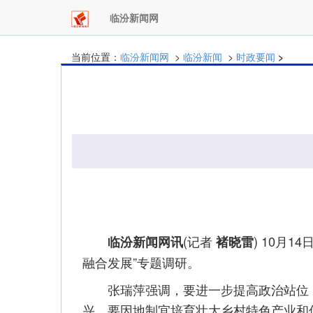
临汾新闻网
当前位置：
临汾新闻网
>
临汾新闻
>
时政要闻
>
(记者
) 10月
临汾新闻网讯
褚晓雷
融合发展”专题调研。
张瑞萍强调，要进一步提高政治站位，以
兴。要因地制宜培育壮大乡村特色产业和