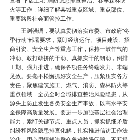
查看“下店上宅”消防隐患排查整治、春季森林防
火等工作，详细了解县城重点区域、重点部位、
重要路段社会面管控工作。
王渊强调，要认真贯彻落实市委、市政府“冬
季行动”部署要求，紧盯经济运行、项目建设、招
商引资、安全生产等重点工作，保持一鼓作气的
冲劲、敢打敢拼的干劲、真抓实干的韧劲，倒排
工期、强力推进，确保各项任务终端发力、末端
见效。要毫不松懈抓好安全生产，压紧压实各方
责任，聚焦建筑施工、燃气、消防、森林防火等
重点领域，全员全时全域排查整治风险隐患，从
源头上防止发生各类安全生产事故，以高水平安
全保障高质量发展。要进一步加强基层社会治理
能力，紧盯关键节点、重点人员，抓实抓细矛盾
纠纷和风险隐患排查化解，扎实推进信访工作法
治化，用心用情解决群众急难愁盼问题，不断提