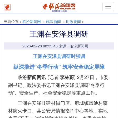
mymn
当前位置：
临汾新闻网
>
临汾新闻
>
时政要闻
>
王渊在安泽县调研
2026-02-28 08:39:46 来源：临汾新闻网
王渊在安泽县调研时强调
纵深推进“冬季行动” 筑牢安全稳定屏障
(记者
) 2月27日，市委
临汾新闻网讯
李林蔚
副书记、政法委书记王渊在安泽县调研“冬季行
动”、安全生产、社会安全稳定等重点工作。
王渊在安泽县建材街门店、府城镇凤池村森
林防火卡口、县公安局情报指挥中心等地，实地