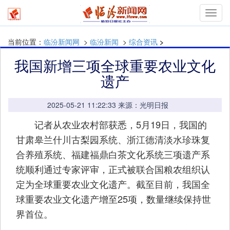
mymn
当前位置：
临汾新闻网
>
临汾新闻
>
综合资讯
>
我国新增三项全球重要农业文化
遗产
2025-05-21 11:22:33 来源：光明日报
记者从农业农村部获悉，5月19日，我国的
甘肃皋兰什川古梨园系统、浙江德清淡水珍珠复
合养殖系统、福建福鼎白茶文化系统三项遗产系
统顺利通过专家评审，正式被联合国粮农组织认
定为全球重要农业文化遗产。截至目前，我国全
球重要农业文化遗产增至25项，数量继续保持世
界首位。